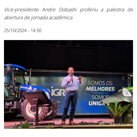
Vice-presidente Andre Dobashi proferiu a palestra de
abertura de jornada acadêmica
25/10/2024 - 14:30