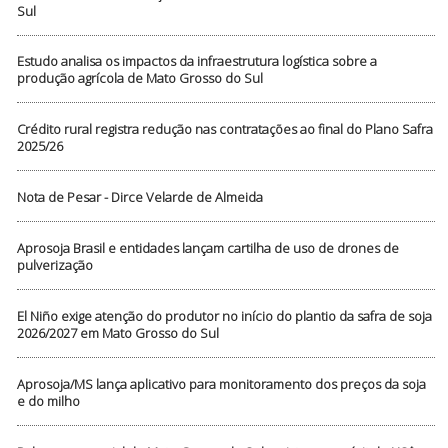
Sul
Estudo analisa os impactos da infraestrutura logística sobre a
produção agrícola de Mato Grosso do Sul
Crédito rural registra redução nas contratações ao final do Plano Safra
2025/26
Nota de Pesar - Dirce Velarde de Almeida
Aprosoja Brasil e entidades lançam cartilha de uso de drones de
pulverização
El Niño exige atenção do produtor no início do plantio da safra de soja
2026/2027 em Mato Grosso do Sul
Aprosoja/MS lança aplicativo para monitoramento dos preços da soja
e do milho