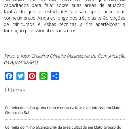
capacitados para falar sobre suas áreas de atuação,
facilitando que os estudantes possam aprofundar seus
conhecimentos. Ainda ao longo dos três dias terão opções
de minicursos e visitas técnicas a fim aperfeiçoar a
formação profissional dos inscritos.
Texto e foto: Crislaine Oliveira (Assessoria de Comunicação
da Aprosoja/MS)
Facebook
Twitter
Pinterest
WhatsApp
Share
Últimas
Colheita do milho ganha ritmo e entra na fase mais intensa em Mato
Grosso do Sul
Colheita do milho alcança 24% da área cultivada em Mato Grosso do