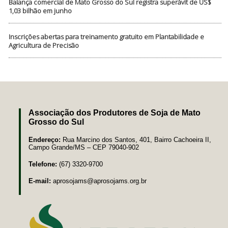
Balança comercial de Mato Grosso do Sul registra superávit de US$
1,03 bilhão em junho
Inscrições abertas para treinamento gratuito em Plantabilidade e
Agricultura de Precisão
Associação dos Produtores de Soja de Mato
Grosso do Sul
Endereço:
Rua Marcino dos Santos, 401, Bairro Cachoeira II,
Campo Grande/MS – CEP 79040-902
Telefone:
(67) 3320-9700
E-mail:
aprosojams@aprosojams.org.br