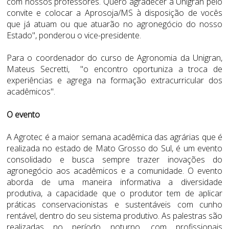
com nossos professores. Quero agradecer a Unigran pelo
convite e colocar a Aprosoja/MS à disposição de vocês
que já atuam ou que atuarão no agronegócio do nosso
Estado", ponderou o vice-presidente.
Para o coordenador do curso de Agronomia da Unigran,
Mateus Secretti, "o encontro oportuniza a troca de
experiências e agrega na formação extracurricular dos
acadêmicos".
O evento
A Agrotec é a maior semana acadêmica das agrárias que é
realizada no estado de Mato Grosso do Sul, é um evento
consolidado e busca sempre trazer inovações do
agronegócio aos acadêmicos e a comunidade. O evento
aborda de uma maneira informativa a diversidade
produtiva, a capacidade que o produtor tem de aplicar
práticas conservacionistas e sustentáveis com cunho
rentável, dentro do seu sistema produtivo. As palestras são
realizadas no período noturno, com profissionais