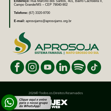
Endereço:
Rua Marcino dos Santos, 401, Bairro Cachoeira II,
Campo Grande/MS – CEP 79040-902
Telefone:
(67) 3320-9700
E-mail:
aprosojams@aprosojams.org.br
2026© Todos os Direitos Reservados