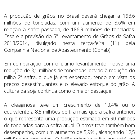
A produção de grãos no Brasil deverá chegar a 193,6
milhões de toneladas, com um aumento de 3,6% em
relação à safra passada, de 186,9 milhões de toneladas.
Essa é a previsão do 5º Levantamento de Grãos da Safra
2013/2014, divulgado nesta terça-feira (11) pela
Companhia Nacional de Abastecimento (Conab).
Em comparação com o último levantamento, houve uma
redução de 3,1 milhões de toneladas, devido à redução do
milho 2ª safra, o que já era esperado, tendo em vista os
preços desestimulantes e o elevado estoque do grão. A
cultura da soja continua como o maior destaque.
A oleaginosa teve um crescimento de 10,4% ou o
equivalente a 8,5 milhões de t. a mais que a safra anterior,
o que representa uma produção estimada em 90 milhões
de toneladas para a safra atual. O arroz teve também bom
desempenho, com um aumento de 5,9% , alcançando 12,5
milhões de toneladas. O feijão primeira safra, que está em