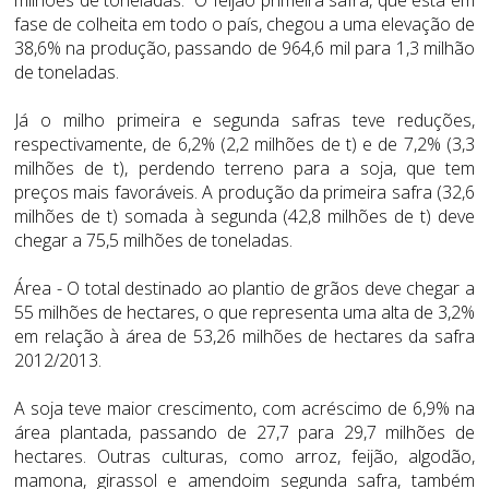
fase de colheita em todo o país, chegou a uma elevação de
38,6% na produção, passando de 964,6 mil para 1,3 milhão
de toneladas.
Já o milho primeira e segunda safras teve reduções,
respectivamente, de 6,2% (2,2 milhões de t) e de 7,2% (3,3
milhões de t), perdendo terreno para a soja, que tem
preços mais favoráveis. A produção da primeira safra (32,6
milhões de t) somada à segunda (42,8 milhões de t) deve
chegar a 75,5 milhões de toneladas.
Área - O total destinado ao plantio de grãos deve chegar a
55 milhões de hectares, o que representa uma alta de 3,2%
em relação à área de 53,26 milhões de hectares da safra
2012/2013.
A soja teve maior crescimento, com acréscimo de 6,9% na
área plantada, passando de 27,7 para 29,7 milhões de
hectares. Outras culturas, como arroz, feijão, algodão,
mamona, girassol e amendoim segunda safra, também