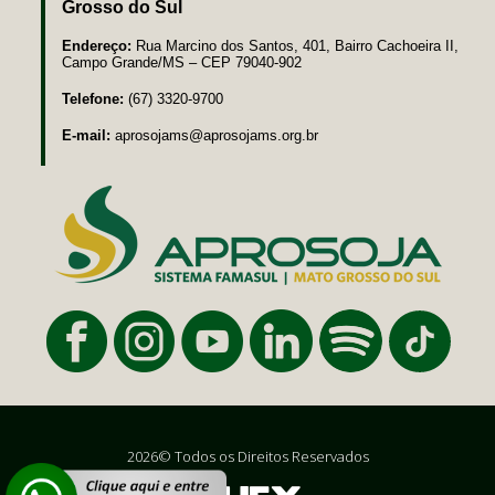
Grosso do Sul
Endereço:
Rua Marcino dos Santos, 401, Bairro Cachoeira II,
Campo Grande/MS – CEP 79040-902
Telefone:
(67) 3320-9700
E-mail:
aprosojams@aprosojams.org.br
2026© Todos os Direitos Reservados