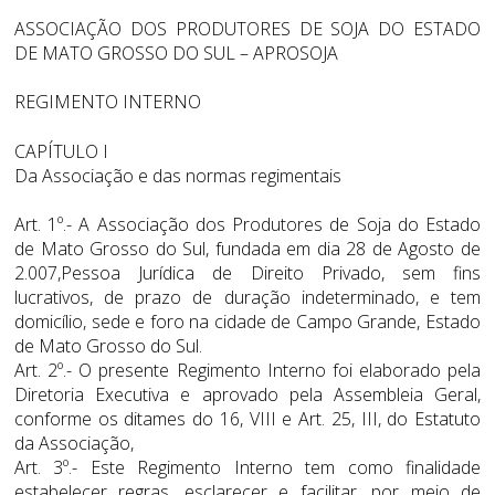
ASSOCIAÇÃO DOS PRODUTORES DE SOJA DO ESTADO
DE MATO GROSSO DO SUL – APROSOJA
REGIMENTO INTERNO
CAPÍTULO I
Da Associação e das normas regimentais
Art. 1º.- A Associação dos Produtores de Soja do Estado
de Mato Grosso do Sul, fundada em dia 28 de Agosto de
2.007,Pessoa Jurídica de Direito Privado, sem fins
lucrativos, de prazo de duração indeterminado, e tem
domicílio, sede e foro na cidade de Campo Grande, Estado
de Mato Grosso do Sul.
Art. 2º.- O presente Regimento Interno foi elaborado pela
Diretoria Executiva e aprovado pela Assembleia Geral,
conforme os ditames do 16, VIII e Art. 25, III, do Estatuto
da Associação,
Art. 3º.- Este Regimento Interno tem como finalidade
estabelecer regras, esclarecer e facilitar, por meio de