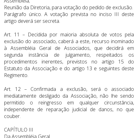
Assembléia;
Reunião da Diretoria, para votação do pedido de exclusão.
Parágrafo único. A votação prevista no inciso III deste
artigo deverá ser secreta.
Art. 11 – Decidida por maioria absoluta de votos pela
exclusão do associado, caberá a este, recurso inominado
à Assembléia Geral de Associados, que decidirá em
segunda instância de julgamento, respeitados os
procedimentos inerentes, previstos no artigo 15 do
Estatuto da Associação e do artigo 13 e seguintes deste
Regimento.
Art. 12 – Confirmada a exclusão, será o associado
imediatamente desligado da Associação, não lhe sendo
permitido o reingresso em qualquer circunstância,
independente de reparação judicial de danos, no que
couber.
CAPÍTULO III
Da Assembléia Geral