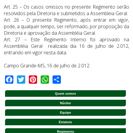
Art. 25 – Os casos omissos no presente Regimento serão
resolvidos pela Diretoria e submetidos a Assembleia Geral.
Art. 26 – O presente Regimento, após entrar em vigor,
pode, a qualquer tempo, ser reformado, por proposição da
Diretoria e aprovação da Assembléia Geral.
Art. 27 – Este Regimento Interno foi aprovado na
Assembléia Geral realizada dia 16 de julho de 2.012,
entrando em vigor nesta data.
Campo Grande-MS, 16 de julho de 2.012.
Facebook
Twitter
Pinterest
WhatsApp
Share
Quem somos
Núcleo
Equipe
Estatuto
Regimento