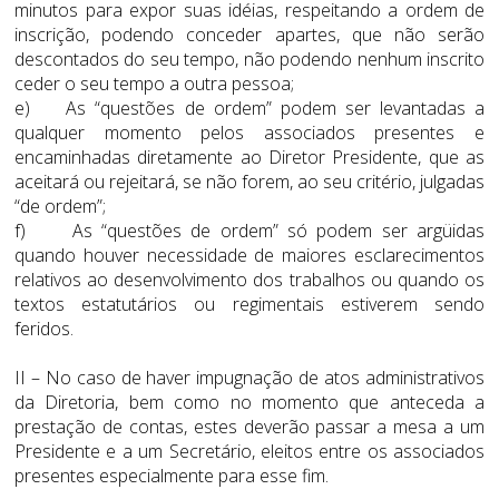
minutos para expor suas idéias, respeitando a ordem de
inscrição, podendo conceder apartes, que não serão
descontados do seu tempo, não podendo nenhum inscrito
ceder o seu tempo a outra pessoa;
e) As “questões de ordem” podem ser levantadas a
qualquer momento pelos associados presentes e
encaminhadas diretamente ao Diretor Presidente, que as
aceitará ou rejeitará, se não forem, ao seu critério, julgadas
“de ordem”;
f) As “questões de ordem” só podem ser argüidas
quando houver necessidade de maiores esclarecimentos
relativos ao desenvolvimento dos trabalhos ou quando os
textos estatutários ou regimentais estiverem sendo
feridos.
II – No caso de haver impugnação de atos administrativos
da Diretoria, bem como no momento que anteceda a
prestação de contas, estes deverão passar a mesa a um
Presidente e a um Secretário, eleitos entre os associados
presentes especialmente para esse fim.