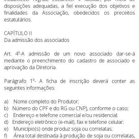
disposições adequadas, a fiel execução dos objetivos e
finalidades da Associação, obedecidos os preceitos
estatutários.
CAPÍTULO II
Da admissão dos associados
Art. 4º-A admissão de um novo associado dar-se-á
mediante o preenchimento do cadastro de associado e
aprovação da Diretoria.
Parágrafo 1º- A ficha de inscrição deverá conter as
seguintes informações:
a) Nome completo do Produtor;
b) Número do CPF e do RG ou CNPJ, conforme o caso;
c) Endereço e telefone comercial e/ou residencial;
d) Endereço eletrônico (e-mail), fax e telefone celular;
e) Município(s) onde produz soja ou correlatas;
f) Área total destinada à produção de soja ou correlatas,