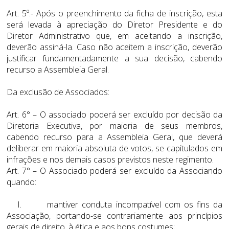
Art. 5º.- Após o preenchimento da ficha de inscrição, esta
será levada à apreciação do Diretor Presidente e do
Diretor Administrativo que, em aceitando a inscrição,
deverão assiná-la. Caso não aceitem a inscrição, deverão
justificar fundamentadamente a sua decisão, cabendo
recurso a Assembleia Geral.
Da exclusão de Associados:
Art. 6° – O associado poderá ser excluído por decisão da
Diretoria Executiva, por maioria de seus membros,
cabendo recurso para a Assembleia Geral, que deverá
deliberar em maioria absoluta de votos, se capitulados em
infrações e nos demais casos previstos neste regimento.
Art. 7° – O Associado poderá ser excluído da Associando
quando:
I. mantiver conduta incompatível com os fins da
Associação, portando-se contrariamente aos princípios
gerais de direito, à ética e aos bons costumes;