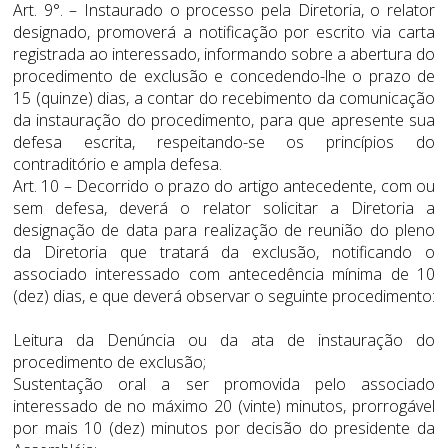
Art. 9°. – Instaurado o processo pela Diretoria, o relator
designado, promoverá a notificação por escrito via carta
registrada ao interessado, informando sobre a abertura do
procedimento de exclusão e concedendo-lhe o prazo de
15 (quinze) dias, a contar do recebimento da comunicação
da instauração do procedimento, para que apresente sua
defesa escrita, respeitando-se os princípios do
contraditório e ampla defesa.
Art. 10 – Decorrido o prazo do artigo antecedente, com ou
sem defesa, deverá o relator solicitar a Diretoria a
designação de data para realização de reunião do pleno
da Diretoria que tratará da exclusão, notificando o
associado interessado com antecedência mínima de 10
(dez) dias, e que deverá observar o seguinte procedimento:
Leitura da Denúncia ou da ata de instauração do
procedimento de exclusão;
Sustentação oral a ser promovida pelo associado
interessado de no máximo 20 (vinte) minutos, prorrogável
por mais 10 (dez) minutos por decisão do presidente da