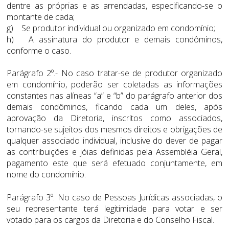
dentre as próprias e as arrendadas, especificando-se o
montante de cada;
g) Se produtor individual ou organizado em condomínio;
h) A assinatura do produtor e demais condôminos,
conforme o caso.
Parágrafo 2º.- No caso tratar-se de produtor organizado
em condomínio, poderão ser coletadas as informações
constantes nas alíneas “a” e “b” do parágrafo anterior dos
demais condôminos, ficando cada um deles, após
aprovação da Diretoria, inscritos como associados,
tornando-se sujeitos dos mesmos direitos e obrigações de
qualquer associado individual, inclusive do dever de pagar
as contribuições e jóias definidas pela Assembléia Geral,
pagamento este que será efetuado conjuntamente, em
nome do condomínio.
Parágrafo 3º: No caso de Pessoas Jurídicas associadas, o
seu representante terá legitimidade para votar e ser
votado para os cargos da Diretoria e do Conselho Fiscal.