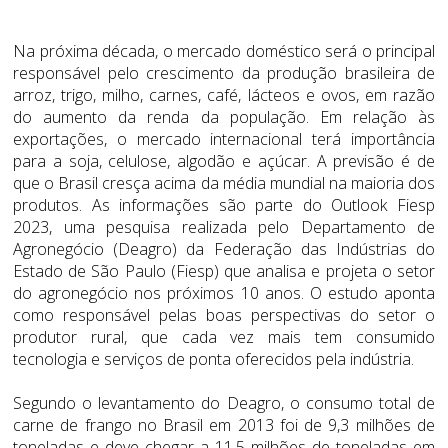
Na próxima década, o mercado doméstico será o principal
responsável pelo crescimento da produção brasileira de
arroz, trigo, milho, carnes, café, lácteos e ovos, em razão
do aumento da renda da população. Em relação às
exportações, o mercado internacional terá importância
para a soja, celulose, algodão e açúcar. A previsão é de
que o Brasil cresça acima da média mundial na maioria dos
produtos. As informações são parte do Outlook Fiesp
2023, uma pesquisa realizada pelo Departamento de
Agronegócio (Deagro) da Federação das Indústrias do
Estado de São Paulo (Fiesp) que analisa e projeta o setor
do agronegócio nos próximos 10 anos. O estudo aponta
como responsável pelas boas perspectivas do setor o
produtor rural, que cada vez mais tem consumido
tecnologia e serviços de ponta oferecidos pela indústria.
Segundo o levantamento do Deagro, o consumo total de
carne de frango no Brasil em 2013 foi de 9,3 milhões de
toneladas e deve chegar a 11,5 milhões de toneladas em