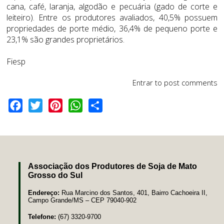
cana, café, laranja, algodão e pecuária (gado de corte e
leiteiro). Entre os produtores avaliados, 40,5% possuem
propriedades de porte médio, 36,4% de pequeno porte e
23,1% são grandes proprietários.
Fiesp
Entrar
to post comments
Facebook
Twitter
Pinterest
WhatsApp
Share
Associação dos Produtores de Soja de Mato
Grosso do Sul
Endereço:
Rua Marcino dos Santos, 401, Bairro Cachoeira II,
Campo Grande/MS – CEP 79040-902
Telefone:
(67) 3320-9700