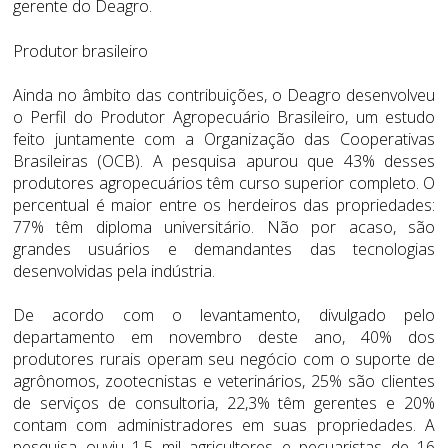
gerente do Deagro.
Produtor brasileiro
Ainda no âmbito das contribuições, o Deagro desenvolveu
o Perfil do Produtor Agropecuário Brasileiro, um estudo
feito juntamente com a Organização das Cooperativas
Brasileiras (OCB). A pesquisa apurou que 43% desses
produtores agropecuários têm curso superior completo. O
percentual é maior entre os herdeiros das propriedades:
77% têm diploma universitário. Não por acaso, são
grandes usuários e demandantes das tecnologias
desenvolvidas pela indústria.
De acordo com o levantamento, divulgado pelo
departamento em novembro deste ano, 40% dos
produtores rurais operam seu negócio com o suporte de
agrônomos, zootecnistas e veterinários, 25% são clientes
de serviços de consultoria, 22,3% têm gerentes e 20%
contam com administradores em suas propriedades. A
pesquisa ouviu 1,5 mil agricultores e pecuaristas de 16