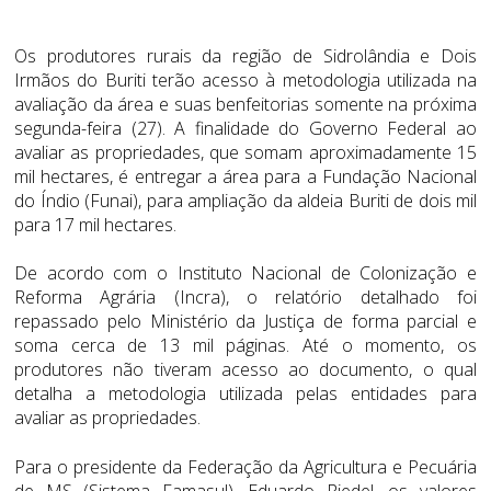
Os produtores rurais da região de Sidrolândia e Dois
Irmãos do Buriti terão acesso à metodologia utilizada na
avaliação da área e suas benfeitorias somente na próxima
segunda-feira (27). A finalidade do Governo Federal ao
avaliar as propriedades, que somam aproximadamente 15
mil hectares, é entregar a área para a Fundação Nacional
do Índio (Funai), para ampliação da aldeia Buriti de dois mil
para 17 mil hectares.
De acordo com o Instituto Nacional de Colonização e
Reforma Agrária (Incra), o relatório detalhado foi
repassado pelo Ministério da Justiça de forma parcial e
soma cerca de 13 mil páginas. Até o momento, os
produtores não tiveram acesso ao documento, o qual
detalha a metodologia utilizada pelas entidades para
avaliar as propriedades.
Para o presidente da Federação da Agricultura e Pecuária
de MS (Sistema Famasul), Eduardo Riedel, os valores