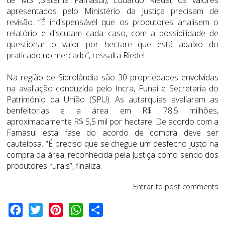
apresentados pelo Ministério da Justiça precisam de
revisão. “É indispensável que os produtores analisem o
relatório e discutam cada caso, com a possibilidade de
questionar o valor por hectare que está abaixo do
praticado no mercado”, ressalta Riedel.
Na região de Sidrolândia são 30 propriedades envolvidas
na avaliação conduzida pelo Incra, Funai e Secretaria do
Patrimônio da União (SPU). As autarquias avaliaram as
benfeitorias e a área em R$ 78,5 milhões,
aproximadamente R$ 5,5 mil por hectare. De acordo com a
Famasul esta fase do acordo de compra deve ser
cautelosa. “É preciso que se chegue um desfecho justo na
compra da área, reconhecida pela Justiça como sendo dos
produtores rurais”, finaliza.
Entrar
to post comments
Facebook
Twitter
Pinterest
WhatsApp
Share