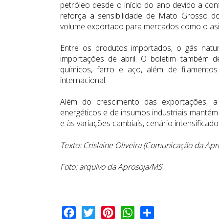
petróleo desde o início do ano devido a con
reforça a sensibilidade de Mato Grosso d
volume exportado para mercados como o asiát
Entre os produtos importados, o gás natur
importações de abril. O boletim também de
químicos, ferro e aço, além de filamentos
internacional.
Além do crescimento das exportações, a
energéticos e de insumos industriais mantém
e às variações cambiais, cenário intensificado 
Texto: Crislaine Oliveira (Comunicação da Ap
Foto: arquivo da Aprosoja/MS
Facebook
Twitter
Pinterest
WhatsApp
Share