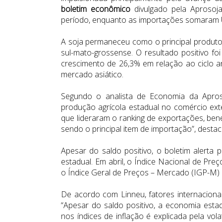
boletim econômico
divulgado pela Aprosoj
período, enquanto as importações somaram 
A soja permaneceu como o principal produto
sul-mato-grossense. O resultado positivo f
crescimento de 26,3% em relação ao ciclo an
mercado asiático.
Segundo o analista de Economia da Apros
produção agrícola estadual no comércio exte
que lideraram o ranking de exportações, benef
sendo o principal item de importação”, destac
Apesar do saldo positivo, o boletim alerta
estadual. Em abril, o Índice Nacional de Pr
o Índice Geral de Preços – Mercado (IGP-M)
De acordo com Linneu, fatores internacion
“Apesar do saldo positivo, a economia estad
nos índices de inflação é explicada pela vol