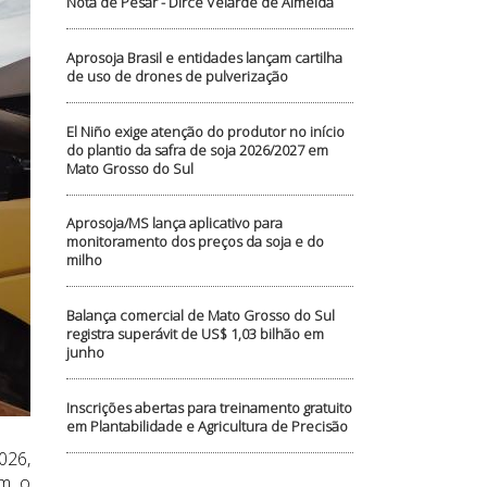
Nota de Pesar - Dirce Velarde de Almeida
Aprosoja Brasil e entidades lançam cartilha
de uso de drones de pulverização
El Niño exige atenção do produtor no início
do plantio da safra de soja 2026/2027 em
Mato Grosso do Sul
Aprosoja/MS lança aplicativo para
monitoramento dos preços da soja e do
milho
Balança comercial de Mato Grosso do Sul
registra superávit de US$ 1,03 bilhão em
junho
Inscrições abertas para treinamento gratuito
em Plantabilidade e Agricultura de Precisão
026,
am o