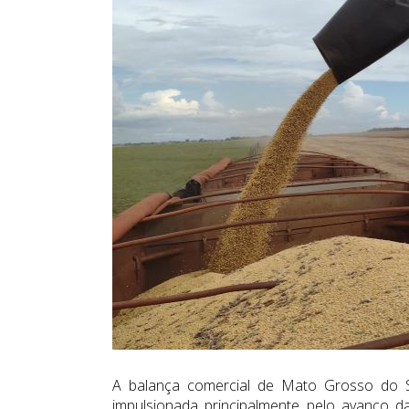
A balança comercial de Mato Grosso do Su
impulsionada principalmente pelo avanço d