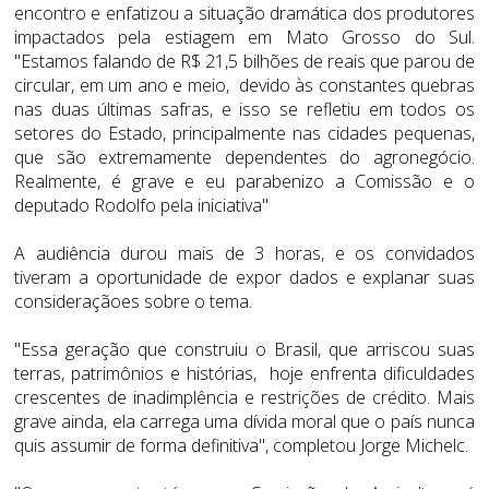
encontro e enfatizou a situação dramática dos produtores
impactados pela estiagem em Mato Grosso do Sul.
"Estamos falando de R$ 21,5 bilhões de reais que parou de
circular, em um ano e meio, devido às constantes quebras
nas duas últimas safras, e isso se refletiu em todos os
setores do Estado, principalmente nas cidades pequenas,
que são extremamente dependentes do agronegócio.
Realmente, é grave e eu parabenizo a Comissão e o
deputado Rodolfo pela iniciativa"
A audiência durou mais de 3 horas, e os convidados
tiveram a oportunidade de expor dados e explanar suas
consideraçãoes sobre o tema.
"Essa geração que construiu o Brasil, que arriscou suas
terras, patrimônios e histórias, hoje enfrenta dificuldades
crescentes de inadimplência e restrições de crédito. Mais
grave ainda, ela carrega uma dívida moral que o país nunca
quis assumir de forma definitiva", completou Jorge Michelc.