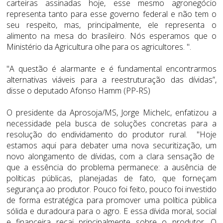
carteiras assinadas hoje, esse mesmo agronegócio
representa tanto para esse governo federal e não tem o
seu respeito, mas, principalmente, ele representa o
alimento na mesa do brasileiro. Nós esperamos que o
Ministério da Agricultura olhe para os agricultores. ".
"A questão é alarmante e é fundamental encontrarmos
alternativas viáveis para a reestruturação das dívidas”,
disse o deputado Afonso Hamm (PP-RS)
O presidente da Aprosoja/MS, Jorge Michelc, enfatizou a
necessidade pela busca de soluções concretas para a
resolução do endividamento do produtor rural. "Hoje
estamos aqui para debater uma nova securitização, um
novo alongamento de dívidas, com a clara sensação de
que a essência do problema permanece: a ausência de
políticas públicas, planejadas de fato, que forneçam
segurança ao produtor. Pouco foi feito, pouco foi investido
de forma estratégica para promover uma política pública
sólida e duradoura para o agro. E essa dívida moral, social
e financeira recai principalmente sobre o produtor. O