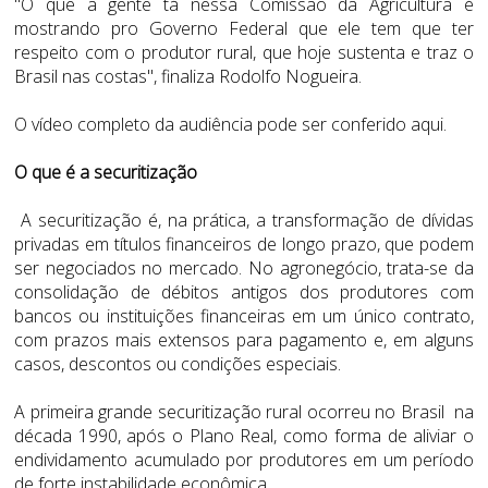
"O que a gente tá nessa Comissão da Agricultura é
mostrando pro Governo Federal que ele tem que ter
respeito com o produtor rural, que hoje sustenta e traz o
Brasil nas costas", finaliza Rodolfo Nogueira.
O vídeo completo da audiência pode ser conferido
aqui.
O que é a securitização
A securitização é, na prática, a transformação de dívidas
privadas em títulos financeiros de longo prazo, que podem
ser negociados no mercado. No agronegócio, trata-se da
consolidação de débitos antigos dos produtores com
bancos ou instituições financeiras em um único contrato,
com prazos mais extensos para pagamento e, em alguns
casos, descontos ou condições especiais.
A primeira grande securitização rural ocorreu no Brasil na
década 1990, após o Plano Real, como forma de aliviar o
endividamento acumulado por produtores em um período
de forte instabilidade econômica.