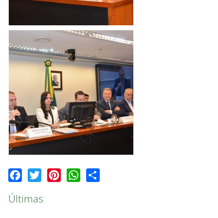
Facebook
Twitter
Pinterest
WhatsApp
Share
Últimas