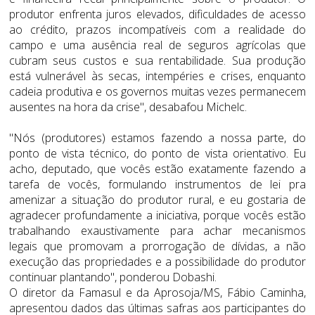
produtor enfrenta juros elevados, dificuldades de acesso
ao crédito, prazos incompatíveis com a realidade do
campo e uma ausência real de seguros agrícolas que
cubram seus custos e sua rentabilidade. Sua produção
está vulnerável às secas, intempéries e crises, enquanto
cadeia produtiva e os governos muitas vezes permanecem
ausentes na hora da crise", desabafou Michelc.
"Nós (produtores) estamos fazendo a nossa parte, do
ponto de vista técnico, do ponto de vista orientativo. Eu
acho, deputado, que vocês estão exatamente fazendo a
tarefa de vocês, formulando instrumentos de lei pra
amenizar a situação do produtor rural, e eu gostaria de
agradecer profundamente a iniciativa, porque vocês estão
trabalhando exaustivamente para achar mecanismos
legais que promovam a prorrogação de dívidas, a não
execução das propriedades e a possibilidade do produtor
continuar plantando", ponderou Dobashi.
O diretor da Famasul e da Aprosoja/MS, Fábio Caminha,
apresentou dados das últimas safras aos participantes do