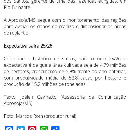
dos Santos, gerente de uma das fazendas atingidas, em
Rio Brilhante.
A Aprosoja/MS segue com o monitoramento das regiões
para avaliar os danos do granizo e dimensionar as áreas
de replantio.
Expectativa safra 25/26
Conforme o histórico de safras, para o ciclo 25/26 a
expectativa é de que a área cultivada seja de 4,79 milhões
de hectares, crescimento de 5,9% frente ao ano anterior,
com produtividade média de 52,8 sacas por hectare e
produção de 15,2 milhões de toneladas.
Texto: Joélen Cavinatto (Assessoria de Comunicação
Aprosoja/MS)
Foto: Marcos Roth
(produtor rural)
Facebook
Twitter
Pinterest
WhatsApp
Share