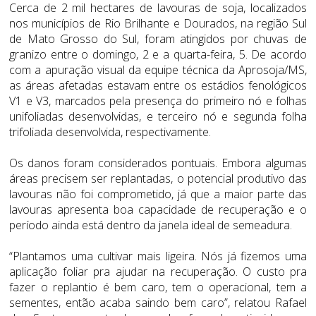
Cerca de 2 mil hectares de lavouras de soja, localizados
nos municípios de Rio Brilhante e Dourados, na região Sul
de Mato Grosso do Sul, foram atingidos por chuvas de
granizo entre o domingo, 2 e a quarta-feira, 5. De acordo
com a apuração visual da equipe técnica da Aprosoja/MS,
as áreas afetadas estavam entre os estádios fenológicos
V1 e V3, marcados pela presença do primeiro nó e folhas
unifoliadas desenvolvidas, e terceiro nó e segunda folha
trifoliada desenvolvida, respectivamente.
Os danos foram considerados pontuais. Embora algumas
áreas precisem ser replantadas, o potencial produtivo das
lavouras não foi comprometido, já que a maior parte das
lavouras apresenta boa capacidade de recuperação e o
período ainda está dentro da janela ideal de semeadura.
“Plantamos uma cultivar mais ligeira. Nós já fizemos uma
aplicação foliar pra ajudar na recuperação. O custo pra
fazer o replantio é bem caro, tem o operacional, tem a
sementes, então acaba saindo bem caro”, relatou Rafael