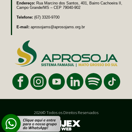
Endereço:
Rua Marcino dos Santos, 401, Bairro Cachoeira II,
Campo Grande/MS – CEP 79040-902
Telefone:
(67) 3320-9700
E-mail:
aprosojams@aprosojams.org.br
2026© Todos os Direitos Reservados