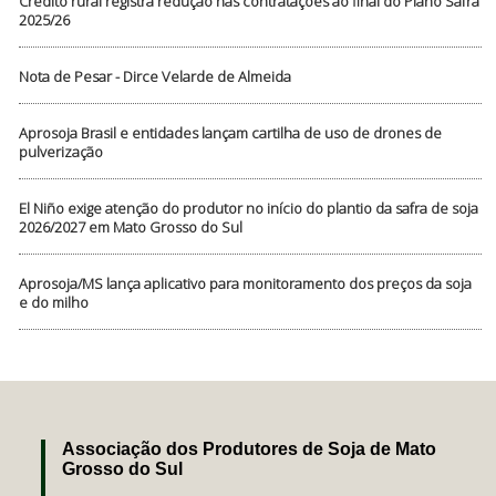
Crédito rural registra redução nas contratações ao final do Plano Safra
2025/26
Nota de Pesar - Dirce Velarde de Almeida
Aprosoja Brasil e entidades lançam cartilha de uso de drones de
pulverização
El Niño exige atenção do produtor no início do plantio da safra de soja
2026/2027 em Mato Grosso do Sul
Aprosoja/MS lança aplicativo para monitoramento dos preços da soja
e do milho
Associação dos Produtores de Soja de Mato
Grosso do Sul