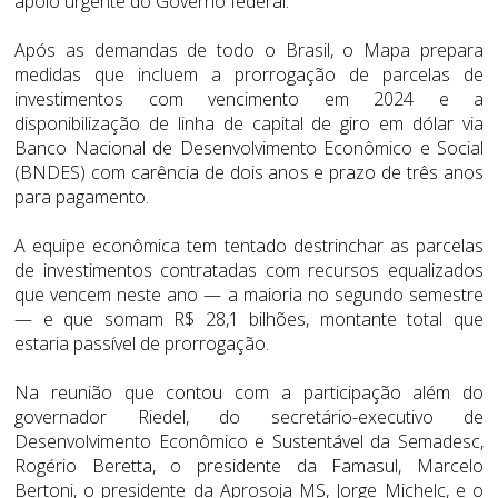
apoio urgente do Governo federal.
Após as demandas de todo o Brasil, o Mapa prepara
medidas que incluem a prorrogação de parcelas de
investimentos com vencimento em 2024 e a
disponibilização de linha de capital de giro em dólar via
Banco Nacional de Desenvolvimento Econômico e Social
(BNDES) com carência de dois anos e prazo de três anos
para pagamento.
A equipe econômica tem tentado destrinchar as parcelas
de investimentos contratadas com recursos equalizados
que vencem neste ano — a maioria no segundo semestre
— e que somam R$ 28,1 bilhões, montante total que
estaria passível de prorrogação.
Na reunião que contou com a participação além do
governador Riedel, do secretário-executivo de
Desenvolvimento Econômico e Sustentável da Semadesc,
Rogério Beretta, o presidente da Famasul, Marcelo
Bertoni, o presidente da Aprosoja MS, Jorge Michelc, e o