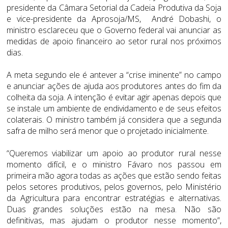
presidente da Câmara Setorial da Cadeia Produtiva da Soja
e vice-presidente da Aprosoja/MS, André Dobashi, o
ministro esclareceu que o Governo federal vai anunciar as
medidas de apoio financeiro ao setor rural nos próximos
dias.
A meta segundo ele é antever a “crise iminente” no campo
e anunciar ações de ajuda aos produtores antes do fim da
colheita da soja. A intenção é evitar agir apenas depois que
se instale um ambiente de endividamento e de seus efeitos
colaterais. O ministro também já considera que a segunda
safra de milho será menor que o projetado inicialmente.
“Queremos viabilizar um apoio ao produtor rural nesse
momento difícil, e o ministro Fávaro nos passou em
primeira mão agora todas as ações que estão sendo feitas
pelos setores produtivos, pelos governos, pelo Ministério
da Agricultura para encontrar estratégias e alternativas.
Duas grandes soluções estão na mesa. Não são
definitivas, mas ajudam o produtor nesse momento”,