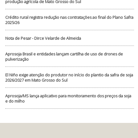
produção agrícola de Mato Grosso do Sul
Crédito rural registra redução nas contratações ao final do Plano Safra
2025/26
Nota de Pesar - Dirce Velarde de Almeida
Aprosoja Brasil e entidades lançam cartilha de uso de drones de
pulverização
El Niño exige atenção do produtor no início do plantio da safra de soja
2026/2027 em Mato Grosso do Sul
Aprosoja/MS lança aplicativo para monitoramento dos preços da soja
e do milho