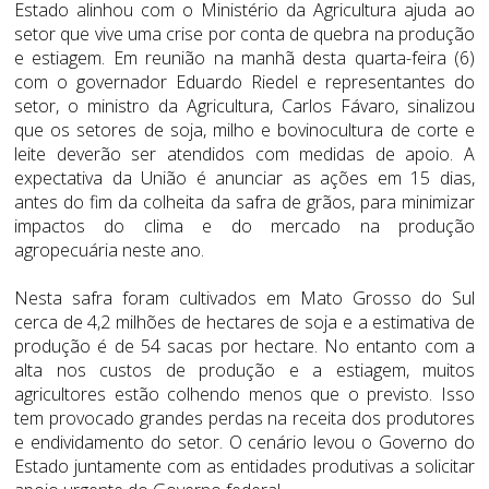
Estado alinhou com o Ministério da Agricultura ajuda ao
setor que vive uma crise por conta de quebra na produção
e estiagem. Em reunião na manhã desta quarta-feira (6)
com o governador Eduardo Riedel e representantes do
setor, o ministro da Agricultura, Carlos Fávaro, sinalizou
que os setores de soja, milho e bovinocultura de corte e
leite deverão ser atendidos com medidas de apoio. A
expectativa da União é anunciar as ações em 15 dias,
antes do fim da colheita da safra de grãos, para minimizar
impactos do clima e do mercado na produção
agropecuária neste ano.
Nesta safra foram cultivados em Mato Grosso do Sul
cerca de 4,2 milhões de hectares de soja e a estimativa de
produção é de 54 sacas por hectare. No entanto com a
alta nos custos de produção e a estiagem, muitos
agricultores estão colhendo menos que o previsto. Isso
tem provocado grandes perdas na receita dos produtores
e endividamento do setor. O cenário levou o Governo do
Estado juntamente com as entidades produtivas a solicitar