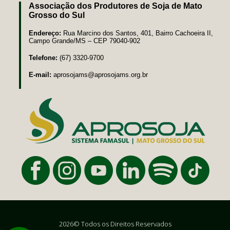
Associação dos Produtores de Soja de Mato
Grosso do Sul
Endereço:
Rua Marcino dos Santos, 401, Bairro Cachoeira II,
Campo Grande/MS – CEP 79040-902
Telefone:
(67) 3320-9700
E-mail:
aprosojams@aprosojams.org.br
2026© Todos os Direitos Reservados