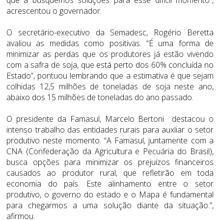
acrescentou o governador.
O secretário-executivo da Semadesc, Rogério Beretta
avaliou as medidas como positivas. “É uma forma de
minimizar as perdas que os produtores já estão vivendo
com a safra de soja, que está perto dos 60% concluída no
Estado”, pontuou lembrando que a estimativa é que sejam
colhidas 12,5 milhões de toneladas de soja neste ano,
abaixo dos 15 milhões de toneladas do ano passado.
O presidente da Famasul, Marcelo Bertoni destacou o
intenso trabalho das entidades rurais para auxliar o setor
produtivo neste momento. “A Famasul, juntamente com a
CNA (Confederação da Agricultura e Pecuária do Brasil),
busca opções para minimizar os prejuízos financeiros
causados ao produtor rural, que refletirão em toda
economia do país. Este alinhamento entre o setor
produtivo, o governo do estado e o Mapa é fundamental
para chegarmos a uma solução diante da situação.”,
afirmou.