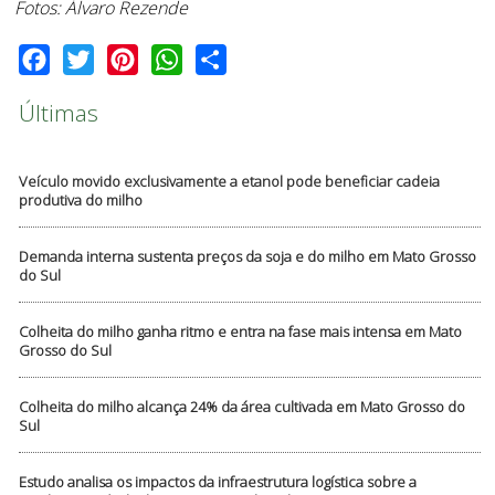
Fotos: Álvaro Rezende
Facebook
Twitter
Pinterest
WhatsApp
Share
Últimas
Veículo movido exclusivamente a etanol pode beneficiar cadeia
produtiva do milho
Demanda interna sustenta preços da soja e do milho em Mato Grosso
do Sul
Colheita do milho ganha ritmo e entra na fase mais intensa em Mato
Grosso do Sul
Colheita do milho alcança 24% da área cultivada em Mato Grosso do
Sul
Estudo analisa os impactos da infraestrutura logística sobre a