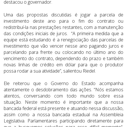
destacou o governador.
Uma das propostas discutidas é jogar a parcela de
investimento deste ano para o fim do contrato ou
redistribuí-la nas prestações restantes, com a manutenção
das condições iniciais de juros. “A primeira medida que a
equipe está estudando é a renegociação das parcelas de
investimento que vão vencer nesse ano pagando juros e
parcelando para frente ou colocando no último ano do
vencimento do contrato, dependendo do prazo e também
novas linhas de crédito em dólar para que o produtor
possa rodar a sua atividade”, salientou Riedel.
Ele reiterou que o Governo do Estado acompanha
atentamente o desdobramento das ações. “Nós estamos
atentos, conversando com todo mundo sobre essa
situação. Neste momento é importante que a nossa
bancada federal está presente e atuando nessa discussão,
assim como a nossa bancada estadual na Assembleia
Legislativa. Parlamentares participando diretamente para
que a busquemos soluções para esse difícil momento”,