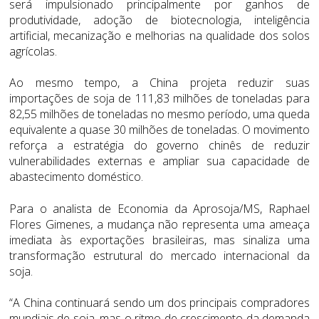
será impulsionado principalmente por ganhos de
produtividade, adoção de biotecnologia, inteligência
artificial, mecanização e melhorias na qualidade dos solos
agrícolas.
Ao mesmo tempo, a China projeta reduzir suas
importações de soja de 111,83 milhões de toneladas para
82,55 milhões de toneladas no mesmo período, uma queda
equivalente a quase 30 milhões de toneladas. O movimento
reforça a estratégia do governo chinês de reduzir
vulnerabilidades externas e ampliar sua capacidade de
abastecimento doméstico.
Para o analista de Economia da Aprosoja/MS, Raphael
Flores Gimenes, a mudança não representa uma ameaça
imediata às exportações brasileiras, mas sinaliza uma
transformação estrutural do mercado internacional da
soja.
“A China continuará sendo um dos principais compradores
mundiais de soja, mas o ritmo de crescimento da demanda