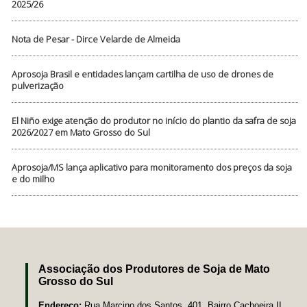
2025/26
Nota de Pesar - Dirce Velarde de Almeida
Aprosoja Brasil e entidades lançam cartilha de uso de drones de
pulverização
El Niño exige atenção do produtor no início do plantio da safra de soja
2026/2027 em Mato Grosso do Sul
Aprosoja/MS lança aplicativo para monitoramento dos preços da soja
e do milho
Associação dos Produtores de Soja de Mato
Grosso do Sul
Endereço:
Rua Marcino dos Santos, 401, Bairro Cachoeira II,