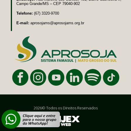
Campo Grande/MS – CEP 79040-902
Telefone:
(67) 3320-9700
E-mail:
aprosojams@aprosojams.org.br
2026© Todos os Direitos Reservados