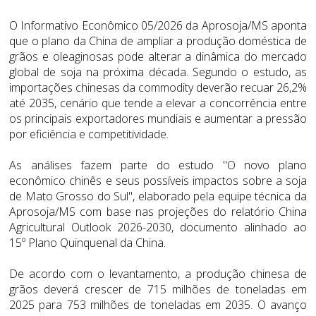
O Informativo Econômico 05/2026 da Aprosoja/MS aponta
que o plano da China de ampliar a produção doméstica de
grãos e oleaginosas pode alterar a dinâmica do mercado
global de soja na próxima década. Segundo o estudo, as
importações chinesas da commodity deverão recuar 26,2%
até 2035, cenário que tende a elevar a concorrência entre
os principais exportadores mundiais e aumentar a pressão
por eficiência e competitividade.
As análises fazem parte do estudo "O novo plano
econômico chinês e seus possíveis impactos sobre a soja
de Mato Grosso do Sul", elaborado pela equipe técnica da
Aprosoja/MS com base nas projeções do relatório China
Agricultural Outlook 2026-2030, documento alinhado ao
15º Plano Quinquenal da China.
De acordo com o levantamento, a produção chinesa de
grãos deverá crescer de 715 milhões de toneladas em
2025 para 753 milhões de toneladas em 2035. O avanço