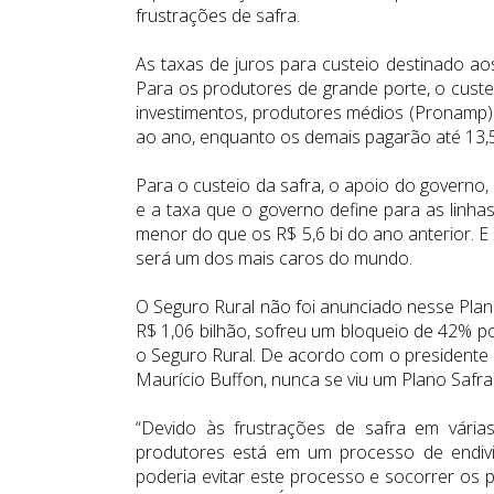
frustrações de safra.
As taxas de juros para custeio destinado 
Para os produtores de grande porte, o cus
investimentos, produtores médios (Pronamp)
ao ano, enquanto os demais pagarão até 13,5
Para o custeio da safra, o apoio do governo
e a taxa que o governo define para as linhas 
menor do que os R$ 5,6 bi do ano anterior. E 
será um dos mais caros do mundo.
O Seguro Rural não foi anunciado nesse Plan
R$ 1,06 bilhão, sofreu um bloqueio de 42% p
o Seguro Rural. De acordo com o presidente d
Maurício Buffon, nunca se viu um Plano Safr
“Devido às frustrações de safra em vári
produtores está em um processo de endivi
poderia evitar este processo e socorrer os