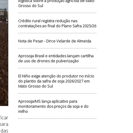
logística sobre a produção agrícola de Mato
Grosso do Sul
Crédito rural registra redução nas
contratações ao final do Plano Safra 2025/26
Nota de Pesar - Dirce Velarde de Almeida
Aprosoja Brasil e entidades lançam cartilha
de uso de drones de pulverização
El Niño exige atenção do produtor no início
do plantio da safra de soja 2026/2027 em
Mato Grosso do Sul
Aprosoja/MS lança aplicativo para
monitoramento dos preços da soja e do
milho
icar
para
 das