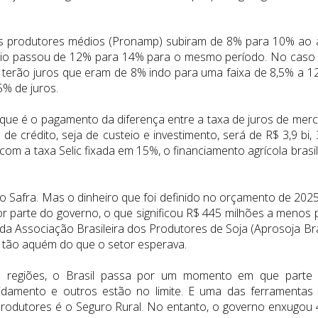
aos produtores médios (Pronamp) subiram de 8% para 10% ao 
teio passou de 12% para 14% para o mesmo período. No caso
 terão juros que eram de 8% indo para uma faixa de 8,5% a 1
% de juros.
, que é o pagamento da diferença entre a taxa de juros de mer
de crédito, seja de custeio e investimento, será de R$ 3,9 bi,
com a taxa Selic fixada em 15%, o financiamento agrícola brasil
o Safra. Mas o dinheiro que foi definido no orçamento de 2025
or parte do governo, o que significou R$ 445 milhões a menos 
a Associação Brasileira dos Produtores de Soja (Aprosoja Bras
a tão aquém do que o setor esperava.
as regiões, o Brasil passa por um momento em que parte
damento e outros estão no limite. E uma das ferramentas
 produtores é o Seguro Rural. No entanto, o governo enxugou