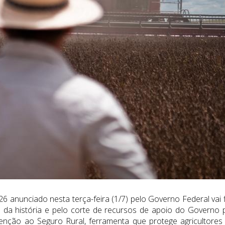
 anunciado nesta terça-feira (1/7) pelo Governo Federal vai f
 da história e pelo corte de recursos de apoio do Governo 
venção ao Seguro Rural, ferramenta que protege agricultores