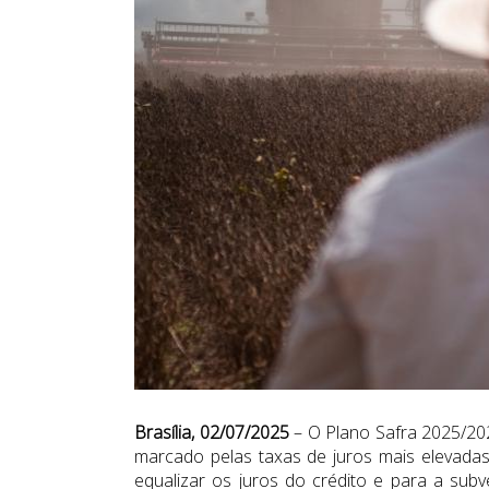
Brasília, 02/07/2025
– O Plano Safra 2025/2026
marcado pelas taxas de juros mais elevadas
equalizar os juros do crédito e para a sub