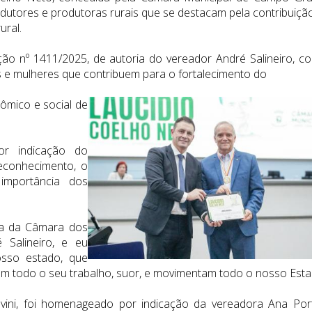
tores e produtoras rurais que se destacam pela contribuiçã
ural.
ução nº 1411/2025, de autoria do vereador André Salineiro, c
 e mulheres que contribuem para o fortalecimento do
ômico e social de
r indicação do
reconhecimento, o
importância dos
ha da Câmara dos
 Salineiro, e eu
osso estado, que
m todo o seu trabalho, suor, e movimentam todo o nosso Esta
ovini, foi homenageado por indicação da vereadora Ana Port