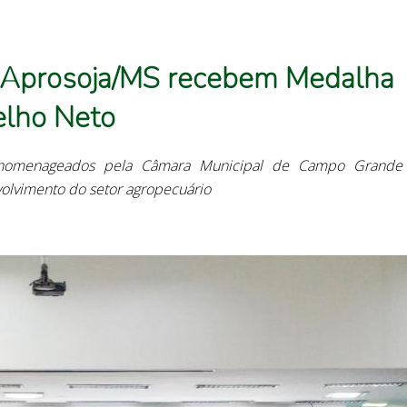
da Aprosoja/MS recebem Medalha
elho Neto
am homenageados pela Câmara Municipal de Campo Grand
olvimento do setor agropecuário