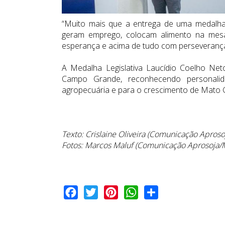
“Muito mais que a entrega de uma medalh
geram emprego, colocam alimento na mesa
esperança e acima de tudo com perseverança
A Medalha Legislativa Laucídio Coelho Ne
Campo Grande, reconhecendo personali
agropecuária e para o crescimento de Mato 
Texto: Crislaine Oliveira (Comunicação Apros
Fotos: Marcos Maluf (Comunicação Aprosoja/
Facebook
Twitter
Pinterest
WhatsApp
Share