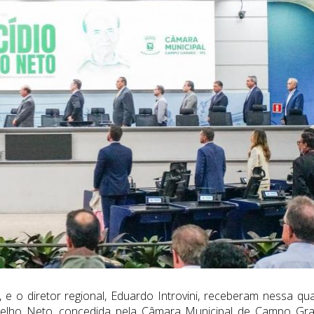
 e o diretor regional, Eduardo Introvini, receberam nessa qua
 Coelho Neto, concedida pela Câmara Municipal de Campo Gr