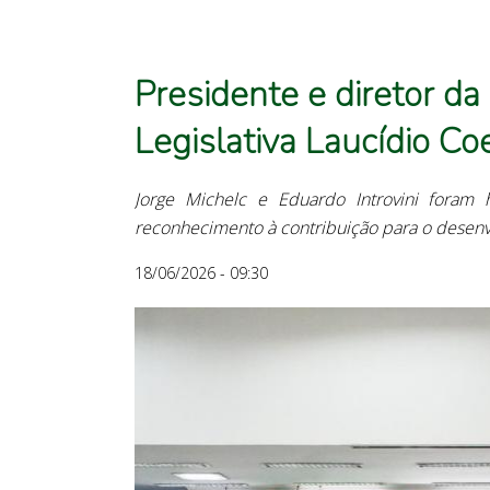
Presidente e diretor 
Legislativa Laucídio Co
Jorge Michelc e Eduardo Introvini for
reconhecimento à contribuição para o desenv
18/06/2026 - 09:30