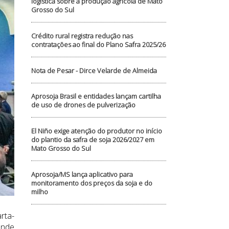
logística sobre a produção agrícola de Mato
Grosso do Sul
Crédito rural registra redução nas
contratações ao final do Plano Safra 2025/26
Nota de Pesar - Dirce Velarde de Almeida
Aprosoja Brasil e entidades lançam cartilha
de uso de drones de pulverização
El Niño exige atenção do produtor no início
do plantio da safra de soja 2026/2027 em
Mato Grosso do Sul
Aprosoja/MS lança aplicativo para
monitoramento dos preços da soja e do
milho
rta-
ande