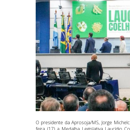
O presidente da Aprosoja/MS, Jorge Michelc,
feira (17) a Medalha Legislativa Laucídio