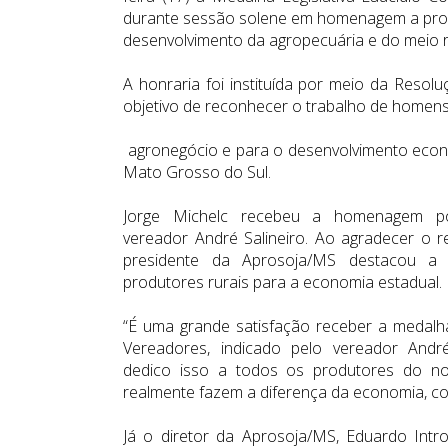
durante sessão solene em homenagem a produ
desenvolvimento da agropecuária e do meio r
A honraria foi instituída por meio da Resol
objetivo de reconhecer o trabalho de homens
agronegócio e para o desenvolvimento econ
Mato Grosso do Sul.
Jorge Michelc recebeu a homenagem po
vereador André Salineiro. Ao agradecer o 
presidente da Aprosoja/MS destacou a 
produtores rurais para a economia estadual.
“É uma grande satisfação receber a medal
Vereadores, indicado pelo vereador André
dedico isso a todos os produtores do n
realmente fazem a diferença da economia, co
Já o diretor da Aprosoja/MS, Eduardo Intr