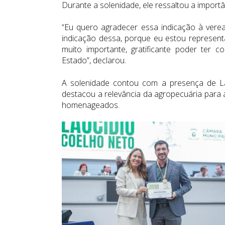
Durante a solenidade, ele ressaltou a impor
“Eu quero agradecer essa indicação à vere
indicação dessa, porque eu estou representa
muito importante, gratificante poder ter 
Estado”, declarou.
A solenidade contou com a presença de La
destacou a relevância da agropecuária para 
homenageados.