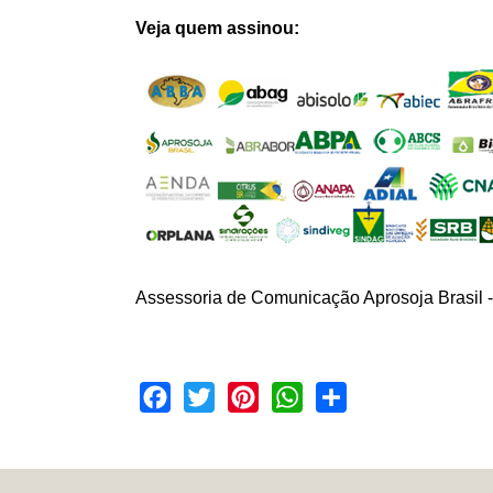
Veja quem assinou:
Assessoria de Comunicação Aprosoja Brasil -
Facebook
Twitter
Pinterest
WhatsApp
Share