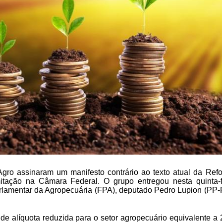
 Agro assinaram um manifesto contrário ao texto atual da Ref
itação na Câmara Federal. O grupo entregou nesta quinta-f
arlamentar da Agropecuária (FPA), deputado Pedro Lupion (PP-
o de alíquota reduzida para o setor agropecuário equivalente a