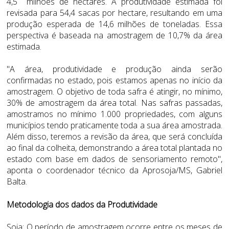
4,5 milhões de hectares. A produtividade estimada foi
revisada para 54,4 sacas por hectare, resultando em uma
produção esperada de 14,6 milhões de toneladas. Essa
perspectiva é baseada na amostragem de 10,7% da área
estimada.
"A área, produtividade e produção ainda serão
confirmadas no estado, pois estamos apenas no início da
amostragem. O objetivo de toda safra é atingir, no mínimo,
30% de amostragem da área total. Nas safras passadas,
amostramos no mínimo 1.000 propriedades, com alguns
municípios tendo praticamente toda a sua área amostrada.
Além disso, teremos a revisão da área, que será concluída
ao final da colheita, demonstrando a área total plantada no
estado com base em dados de sensoriamento remoto",
aponta o coordenador técnico da Aprosoja/MS, Gabriel
Balta.
Metodologia dos dados da Produtividade
Soja: O período de amostragem ocorre entre os meses de