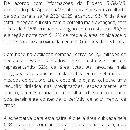
De acordo com informações do Projeto SIGA-MS,
executado pela Aprosoja/MS, até o dia 4 de abril a colheita
de soja para a safra 2024/2025 alcançou 96,4% da área
total. A região sul está com a colheita mais avançada, com
média de 97,5%, enquanto a região centro está com 96,8%
e a região norte com 91,2% de média. A área colhida até o
momento, é de aproximadamente 4,3 milhões de hectares.
Com base na avaliação semanal, cerca de 2,3 milhões de
hectares estão afetados pelo estresse hídrico,
representando 52% da área total. As lavouras mais
atingidas são aquelas implantadas entre setembro e
meados de outubro. Entre dezembro e janeiro, houve uma
redução drástica nas precipitações, especialmente em
janeiro, um mês crucial para a cultura da soja no estado,
pois geralmente concentra o período de enchimento de
grãos.
A expectativa para esta safra é que a área cultivada seja
6,8% maior em comparação ao ciclo anterior, alcançando