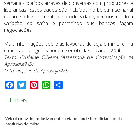
semanais obtidos através de conversas com produtores e
lideranças. Esses dados são incluídos no boletim semanal
durante o levantamento de produtividade, demonstrando a
variação da safra e permitindo que bancos façam
negociações.
Mais informações sobre as lavouras de soja e milho, clima
e mercado de grãos podem ser obtidas clicando
aqui
.
Texto: Crislaine Oliveira (Assessoria de Comunicação da
Aprosoja/MS)
Foto: arquivo da Aprosoja/MS
Facebook
Twitter
Pinterest
WhatsApp
Share
Últimas
Veículo movido exclusivamente a etanol pode beneficiar cadeia
produtiva do milho