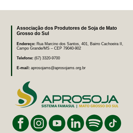
Associação dos Produtores de Soja de Mato
Grosso do Sul
Endereço:
Rua Marcino dos Santos, 401, Bairro Cachoeira II,
Campo Grande/MS – CEP 79040-902
Telefone:
(67) 3320-9700
E-mail:
aprosojams@aprosojams.org.br