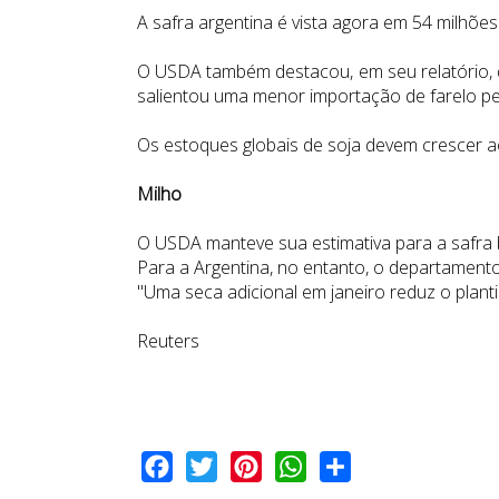
A safra argentina é vista agora em 54 milhões
O USDA também destacou, em seu relatório, 
salientou uma menor importação de farelo pel
Os estoques globais de soja devem crescer a
Milho
O USDA manteve sua estimativa para a safra 
Para a Argentina, no entanto, o departamento
"Uma seca adicional em janeiro reduz o plant
Reuters
Facebook
Twitter
Pinterest
WhatsApp
Share