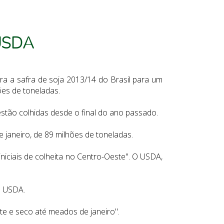
 USDA
ra a safra de soja 2013/14 do Brasil para um
ões de toneladas.
á estão colhidas desde o final do ano passado.
janeiro, de 89 milhões de toneladas.
niciais de colheita no Centro-Oeste". O USDA,
o USDA.
te e seco até meados de janeiro".