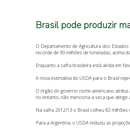
Brasil pode produzir m
O Departamento de Agricultura dos Estados U
recorde de 90 milhões de toneladas, acima da
Enquanto a safra brasileira está ainda em fase
A nova estimativa do USDA para o Brasil rep
O órgão do governo norte-americano atribui a
no entanto, não menciona a seca que atinge 
Na safra 2012/13 o Brasil colheu 82 milhões
Para a Argentina, o USDA reduziu as projeçõ