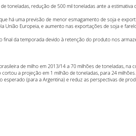
 de toneladas, redução de 500 mil toneladas ante a estimativa d
que há uma previsão de menor esmagamento de soja e export
a União Europeia, e aumento nas exportações de soja e farelo 
o final da temporada devido à retenção do produto nos armazé
brasileira de milho em 2013/14 a 70 milhões de toneladas, na
 cortou a projeção em 1 milhão de toneladas, para 24 milhões.
io esperado (para a Argentina) e reduz as perspectivas de prod