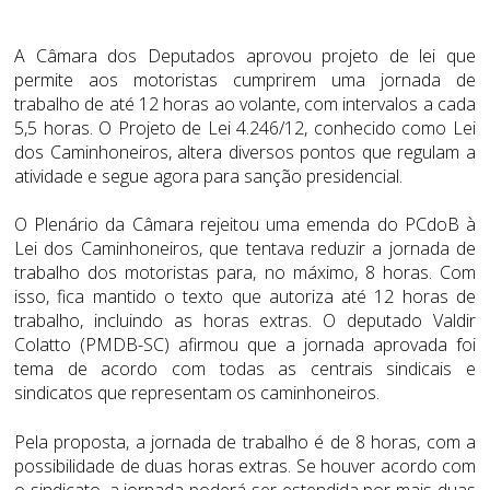
A Câmara dos Deputados aprovou projeto de lei que
permite aos motoristas cumprirem uma jornada de
trabalho de até 12 horas ao volante, com intervalos a cada
5,5 horas. O Projeto de Lei 4.246/12, conhecido como Lei
dos Caminhoneiros, altera diversos pontos que regulam a
atividade e segue agora para sanção presidencial.
O Plenário da Câmara rejeitou uma emenda do PCdoB à
Lei dos Caminhoneiros, que tentava reduzir a jornada de
trabalho dos motoristas para, no máximo, 8 horas. Com
isso, fica mantido o texto que autoriza até 12 horas de
trabalho, incluindo as horas extras. O deputado Valdir
Colatto (PMDB-SC) afirmou que a jornada aprovada foi
tema de acordo com todas as centrais sindicais e
sindicatos que representam os caminhoneiros.
Pela proposta, a jornada de trabalho é de 8 horas, com a
possibilidade de duas horas extras. Se houver acordo com
o sindicato, a jornada poderá ser estendida por mais duas