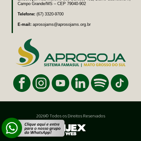
Campo Grande/MS – CEP 79040-902
Telefone:
(67) 3320-9700
E-mail:
aprosojams@aprosojams.org.br
2026© Todos os Direitos Reservados