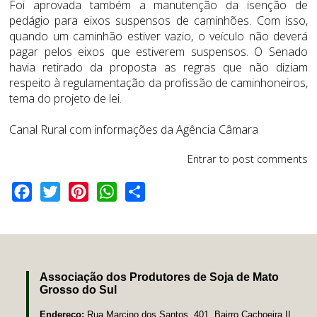
Foi aprovada também a manutenção da isenção de
pedágio para eixos suspensos de caminhões. Com isso,
quando um caminhão estiver vazio, o veículo não deverá
pagar pelos eixos que estiverem suspensos. O Senado
havia retirado da proposta as regras que não diziam
respeito à regulamentação da profissão de caminhoneiros,
tema do projeto de lei.
Canal Rural com informações da Agência Câmara
Entrar
to post comments
Facebook
Twitter
Pinterest
WhatsApp
Share
Associação dos Produtores de Soja de Mato
Grosso do Sul
Endereço:
Rua Marcino dos Santos, 401, Bairro Cachoeira II,