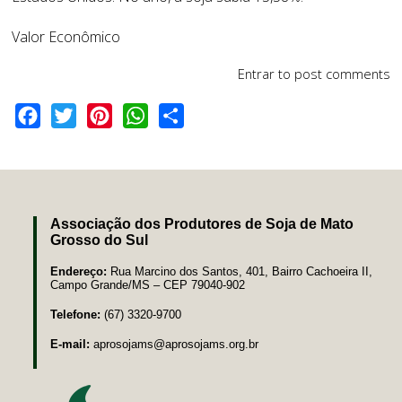
Valor Econômico
Entrar
to post comments
Facebook
Twitter
Pinterest
WhatsApp
Share
Associação dos Produtores de Soja de Mato
Grosso do Sul
Endereço:
Rua Marcino dos Santos, 401, Bairro Cachoeira II,
Campo Grande/MS – CEP 79040-902
Telefone:
(67) 3320-9700
E-mail:
aprosojams@aprosojams.org.br