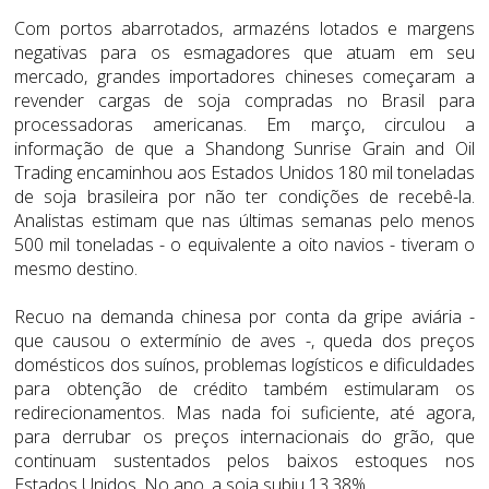
Com portos abarrotados, armazéns lotados e margens
negativas para os esmagadores que atuam em seu
mercado, grandes importadores chineses começaram a
revender cargas de soja compradas no Brasil para
processadoras americanas. Em março, circulou a
informação de que a Shandong Sunrise Grain and Oil
Trading encaminhou aos Estados Unidos 180 mil toneladas
de soja brasileira por não ter condições de recebê-la.
Analistas estimam que nas últimas semanas pelo menos
500 mil toneladas - o equivalente a oito navios - tiveram o
mesmo destino.
Recuo na demanda chinesa por conta da gripe aviária -
que causou o extermínio de aves -, queda dos preços
domésticos dos suínos, problemas logísticos e dificuldades
para obtenção de crédito também estimularam os
redirecionamentos. Mas nada foi suficiente, até agora,
para derrubar os preços internacionais do grão, que
continuam sustentados pelos baixos estoques nos
Estados Unidos. No ano, a soja subiu 13,38%.