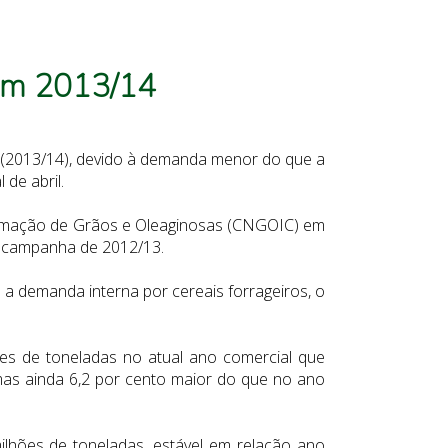
 em 2013/14
l (2013/14), devido à demanda menor do que a
 de abril.
formação de Grãos e Oleaginosas (CNGOIC) em
a campanha de 2012/13.
 a demanda interna por cereais forrageiros, o
es de toneladas no atual ano comercial que
mas ainda 6,2 por cento maior do que no ano
ilhões de toneladas, estável em relação ano