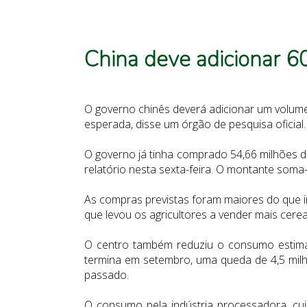
China deve adicionar 6
O governo chinês deverá adicionar um volume
esperada, disse um órgão de pesquisa oficial.
O governo já tinha comprado 54,66 milhões 
relatório nesta sexta-feira. O montante som
As compras previstas foram maiores do que in
que levou os agricultores a vender mais cerea
O centro também reduziu o consumo estimad
termina em setembro, uma queda de 4,5 milh
passado.
O consumo pela indústria processadora, cuj