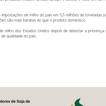
 importações de milho do país em 5,5 milhões de toneladas pa
ções são mais baratas do que o produto doméstico.
 de milho dos Estados Unidos depois de detectar a presenç
de qualidade do país.
tores de Soja de