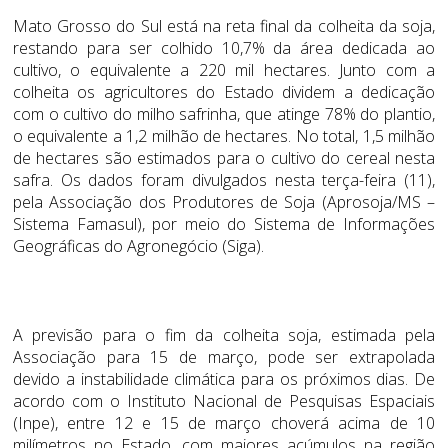
Mato Grosso do Sul está na reta final da colheita da soja,
restando para ser colhido 10,7% da área dedicada ao
cultivo, o equivalente a 220 mil hectares. Junto com a
colheita os agricultores do Estado dividem a dedicação
com o cultivo do milho safrinha, que atinge 78% do plantio,
o equivalente a 1,2 milhão de hectares. No total, 1,5 milhão
de hectares são estimados para o cultivo do cereal nesta
safra. Os dados foram divulgados nesta terça-feira (11),
pela Associação dos Produtores de Soja (Aprosoja/MS –
Sistema Famasul), por meio do Sistema de Informações
Geográficas do Agronegócio (Siga).
A previsão para o fim da colheita soja, estimada pela
Associação para 15 de março, pode ser extrapolada
devido a instabilidade climática para os próximos dias. De
acordo com o Instituto Nacional de Pesquisas Espaciais
(Inpe), entre 12 e 15 de março choverá acima de 10
milímetros no Estado, com maiores acúmulos na região