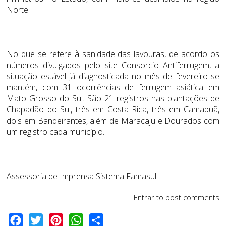
Norte.
No que se refere à sanidade das lavouras, de acordo os
números divulgados pelo site Consorcio Antiferrugem, a
situação estável já diagnosticada no mês de fevereiro se
mantém, com 31 ocorrências de ferrugem asiática em
Mato Grosso do Sul. São 21 registros nas plantações de
Chapadão do Sul, três em Costa Rica, três em Camapuã,
dois em Bandeirantes, além de Maracaju e Dourados com
um registro cada município.
Assessoria de Imprensa Sistema Famasul
Entrar
to post comments
Facebook
Twitter
Pinterest
WhatsApp
Share