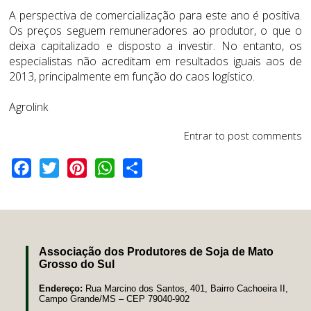
A perspectiva de comercialização para este ano é positiva.
Os preços seguem remuneradores ao produtor, o que o
deixa capitalizado e disposto a investir. No entanto, os
especialistas não acreditam em resultados iguais aos de
2013, principalmente em função do caos logístico.
Agrolink
Entrar
to post comments
Facebook
Twitter
Pinterest
WhatsApp
Share
Associação dos Produtores de Soja de Mato
Grosso do Sul
Endereço:
Rua Marcino dos Santos, 401, Bairro Cachoeira II,
Campo Grande/MS – CEP 79040-902