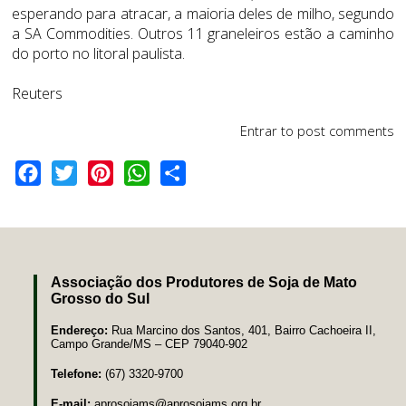
esperando para atracar, a maioria deles de milho, segundo
a SA Commodities. Outros 11 graneleiros estão a caminho
do porto no litoral paulista.
Reuters
Entrar
to post comments
Facebook
Twitter
Pinterest
WhatsApp
Share
Associação dos Produtores de Soja de Mato
Grosso do Sul
Endereço:
Rua Marcino dos Santos, 401, Bairro Cachoeira II,
Campo Grande/MS – CEP 79040-902
Telefone:
(67) 3320-9700
E-mail:
aprosojams@aprosojams.org.br