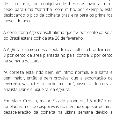
de ciclo curto, com o objetivo de liberar as lavouras mais
cedo para uma "safrinha" com milho, por exemplo, está
deslocando o pico da colheita brasileira para os primeiros
meses do ano.
A consultoria Agroconsult afirma que 42 por cento da soja
do Brasil estará colhida até 28 de fevereiro.
A AgRural estimou nesta sexta-feira a colheita brasileira em
3 por cento da área plantada no país, contra 2 por cento
na semana passada.
"A colheita está indo bem, em ritmo normal, e a safra é
bem maior, então é bem provável que a exportação de
fevereiro vai bater recorde mesmo", disse à Reuters a
analista Daniele Siqueira, da AgRural.
Em Mato Grosso, maior Estado produtor, 1,5 milhão de
toneladas já estão disponíveis no mercado, apesar de uma
desaceleração da colheita na última semana devido a