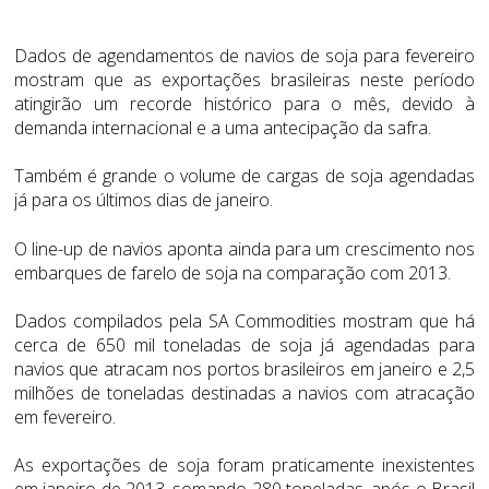
Dados de agendamentos de navios de soja para fevereiro
mostram que as exportações brasileiras neste período
atingirão um recorde histórico para o mês, devido à
demanda internacional e a uma antecipação da safra.
Também é grande o volume de cargas de soja agendadas
já para os últimos dias de janeiro.
O line-up de navios aponta ainda para um crescimento nos
embarques de farelo de soja na comparação com 2013.
Dados compilados pela SA Commodities mostram que há
cerca de 650 mil toneladas de soja já agendadas para
navios que atracam nos portos brasileiros em janeiro e 2,5
milhões de toneladas destinadas a navios com atracação
em fevereiro.
As exportações de soja foram praticamente inexistentes
em janeiro de 2013, somando 280 toneladas, após o Brasil