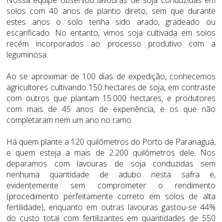
solos com 40 anos de plantio direto, sem que durante
estes anos o solo tenha sido arado, gradeado ou
escarificado. No entanto, vimos soja cultivada em solos
recém incorporados ao processo produtivo com a
leguminosa.
Ao se aproximar de 100 dias de expedição, conhecemos
agricultores cultivando 150 hectares de soja, em contraste
com outros que plantam 15.000 hectares, e produtores
com mais de 45 anos de experiência, e os que não
completaram nem um ano no ramo.
Há quem plante a 120 quilômetros do Porto de Paranaguá,
e quem esteja a mais de 2.200 quilômetros dele. Nos
deparamos com lavouras de soja conduzidas sem
nenhuma quantidade de adubo nesta safra e,
evidentemente sem comprometer o rendimento
(procedimento perfeitamente correto em solos de alta
fertilidade), enquanto em outras lavouras gastou-se 44%
do custo total com fertilizantes em quantidades de 550