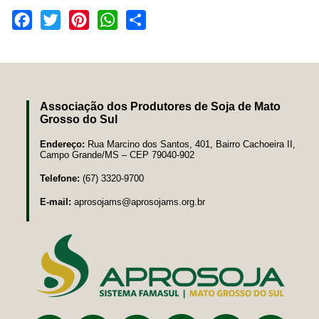
Facebook
Twitter
Pinterest
WhatsApp
Share
Associação dos Produtores de Soja de Mato
Grosso do Sul
Endereço:
Rua Marcino dos Santos, 401, Bairro Cachoeira II,
Campo Grande/MS – CEP 79040-902
Telefone:
(67) 3320-9700
E-mail:
aprosojams@aprosojams.org.br