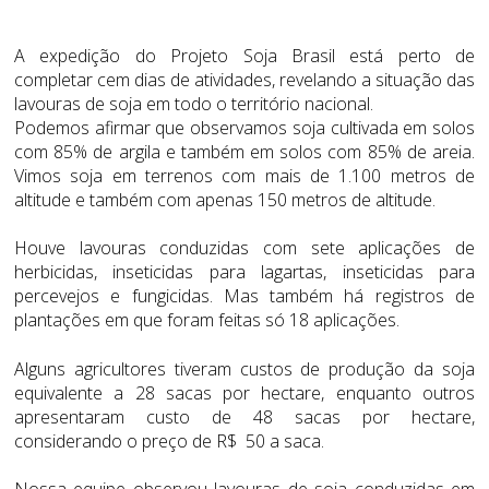
A expedição do Projeto Soja Brasil está perto de
completar cem dias de atividades, revelando a situação das
lavouras de soja em todo o território nacional.
Podemos afirmar que observamos soja cultivada em solos
com 85% de argila e também em solos com 85% de areia.
Vimos soja em terrenos com mais de 1.100 metros de
altitude e também com apenas 150 metros de altitude.
Houve lavouras conduzidas com sete aplicações de
herbicidas, inseticidas para lagartas, inseticidas para
percevejos e fungicidas. Mas também há registros de
plantações em que foram feitas só 18 aplicações.
Alguns agricultores tiveram custos de produção da soja
equivalente a 28 sacas por hectare, enquanto outros
apresentaram custo de 48 sacas por hectare,
considerando o preço de R$ 50 a saca.
Nossa equipe observou lavouras de soja conduzidas em