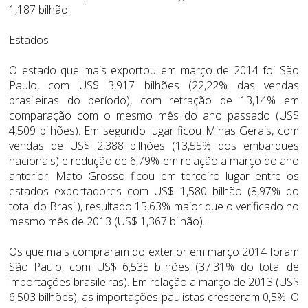
1,187 bilhão.
Estados
O estado que mais exportou em março de 2014 foi São
Paulo, com US$ 3,917 bilhões (22,22% das vendas
brasileiras do período), com retração de 13,14% em
comparação com o mesmo mês do ano passado (US$
4,509 bilhões). Em segundo lugar ficou Minas Gerais, com
vendas de US$ 2,388 bilhões (13,55% dos embarques
nacionais) e redução de 6,79% em relação a março do ano
anterior. Mato Grosso ficou em terceiro lugar entre os
estados exportadores com US$ 1,580 bilhão (8,97% do
total do Brasil), resultado 15,63% maior que o verificado no
mesmo mês de 2013 (US$ 1,367 bilhão).
Os que mais compraram do exterior em março 2014 foram
São Paulo, com US$ 6,535 bilhões (37,31% do total de
importações brasileiras). Em relação a março de 2013 (US$
6,503 bilhões), as importações paulistas cresceram 0,5%. O