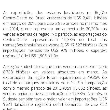
As exportações dos estados localizados na Região
Centro-Oeste do Brasil cresceram de US$ 2,401 bilhões
em março de 2013 para US$ 2,886 bilhões no mesmo mês
de 2014, o que representa um aumento de 20,20% nas
vendas externas da região. No período, as exportações do
Centro-Oeste representaram 16,38% do total das
transações brasileiras de venda (US$ 17,627 bilhões). Com
importações mensais de US$ 979 milhões, o superávit
regional foi de US$ 1,906 bilhão.
A Região Sudeste foi a que mais vendeu ao exterior (US$
8,788 bilhões) em valores absolutos em março. As
exportações da região foram equivalentes a 49,86% do
total de embarques brasileiros no mês. Em comparação
com o mesmo período de 2013 (US$ 10,662 bilhões), as
vendas regionais tiveram retração de 17,58%. No mês, o
Sudeste também teve o maior valor em importações (US$
9,241 bilhões) e registrou déficit comercial de US$ 452
milhões.