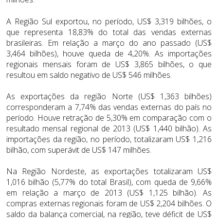
A Região Sul exportou, no período, US$ 3,319 bilhões, o
que representa 18,83% do total das vendas externas
brasileiras. Em relação a março do ano passado (US$
3,464 bilhões), houve queda de 4,20%. As importações
regionais mensais foram de US$ 3,865 bilhões, o que
resultou em saldo negativo de US$ 546 milhões.
As exportações da região Norte (US$ 1,363 bilhões)
corresponderam a 7,74% das vendas externas do país no
período. Houve retração de 5,30% em comparação com o
resultado mensal regional de 2013 (US$ 1,440 bilhão). As
importações da região, no período, totalizaram US$ 1,216
bilhão, com superávit de US$ 147 milhões.
Na Região Nordeste, as exportações totalizaram US$
1,016 bilhão (5,77% do total Brasil), com queda de 9,66%
em relação a março de 2013 (US$ 1,125 bilhão). As
compras externas regionais foram de US$ 2,204 bilhões. O
saldo da balança comercial, na região, teve déficit de US$