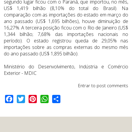
segundo lugar ficou com o Paraná, que importou, no mês,
US$ 1,419 bilhão (8,10% do total do Brasil). Na
comparação com as importações do estado em março do
ano passado (US$ 1,695 bilhões), houve diminuição de
16,27%. A terceira posição ficou com o Rio de Janeiro (US$
1,344 bilhão; 7,68% das importações nacionais no
período). O estado registrou queda de 29,05% nas
importações sobre as compras externas do mesmo mês
do ano passado (US$ 1,895 bilhão).
Ministério do Desenvolvimento, Indústria e Comércio
Exterior - MDIC
Entrar
to post comments
Facebook
Twitter
Pinterest
WhatsApp
Share