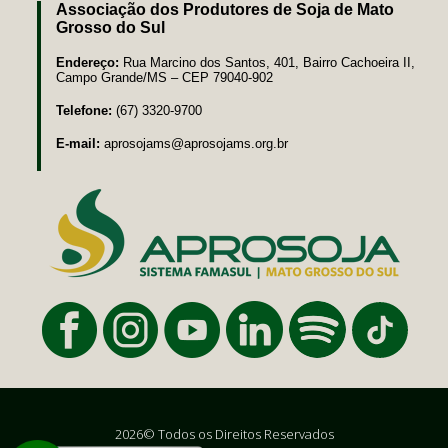
Associação dos Produtores de Soja de Mato
Grosso do Sul
Endereço:
Rua Marcino dos Santos, 401, Bairro Cachoeira II,
Campo Grande/MS – CEP 79040-902
Telefone:
(67) 3320-9700
E-mail:
aprosojams@aprosojams.org.br
2026© Todos os Direitos Reservados