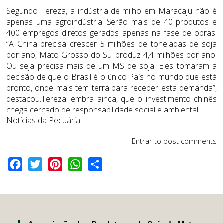
Segundo Tereza, a indústria de milho em Maracaju não é
apenas uma agroindústria. Serão mais de 40 produtos e
400 empregos diretos gerados apenas na fase de obras.
“A China precisa crescer 5 milhões de toneladas de soja
por ano, Mato Grosso do Sul produz 4,4 milhões por ano.
Ou seja precisa mais de um MS de soja. Eles tomaram a
decisão de que o Brasil é o único País no mundo que está
pronto, onde mais tem terra para receber esta demanda”,
destacou.Tereza lembra ainda, que o investimento chinês
chega cercado de responsabilidade social e ambiental.
Notícias da Pecuária
Entrar
to post comments
Facebook
Twitter
Pinterest
WhatsApp
Share