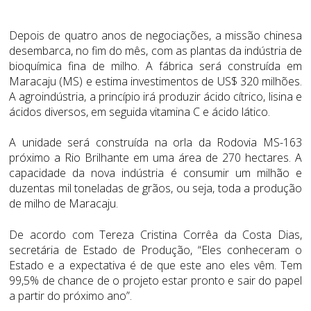
Depois de quatro anos de negociações, a missão chinesa
desembarca, no fim do mês, com as plantas da indústria de
bioquímica fina de milho. A fábrica será construída em
Maracaju (MS) e estima investimentos de US$ 320 milhões.
A agroindústria, a princípio irá produzir ácido cítrico, lisina e
ácidos diversos, em seguida vitamina C e ácido lático.
A unidade será construída na orla da Rodovia MS-163
próximo a Rio Brilhante em uma área de 270 hectares. A
capacidade da nova indústria é consumir um milhão e
duzentas mil toneladas de grãos, ou seja, toda a produção
de milho de Maracaju.
De acordo com Tereza Cristina Corrêa da Costa Dias,
secretária de Estado de Produção, “Eles conheceram o
Estado e a expectativa é de que este ano eles vêm. Tem
99,5% de chance de o projeto estar pronto e sair do papel
a partir do próximo ano”.