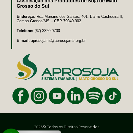
Associação dos Produtores de Soja de Mato
Grosso do Sul
Endereço:
Rua Marcino dos Santos, 401, Bairro Cachoeira II,
Campo Grande/MS – CEP 79040-902
Telefone:
(67) 3320-9700
E-mail:
aprosojams@aprosojams.org.br
2026© Todos os Direitos Reservados