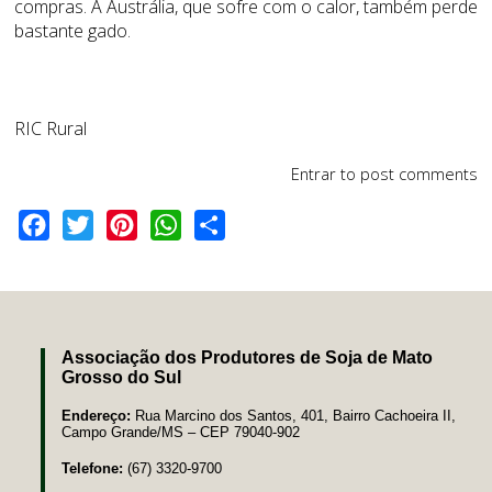
compras. A Austrália, que sofre com o calor, também perde
bastante gado.
RIC Rural
Entrar
to post comments
Facebook
Twitter
Pinterest
WhatsApp
Share
Associação dos Produtores de Soja de Mato
Grosso do Sul
Endereço:
Rua Marcino dos Santos, 401, Bairro Cachoeira II,
Campo Grande/MS – CEP 79040-902
Telefone:
(67) 3320-9700