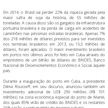
Em 2014, o Brasil vai perder 22% da riqueza gerada pela
maior safra de soja da história, de 55 milhões de
toneladas. A causa disso são os gargalos da infraestrutura
portuária brasileira e da perda de carga em acidentes de
caminhões nas péssimas estradas brasileiras. Apenas 7%
dos 218 milhões de dólares previstos para ser investidos
nos terminais brasileiros em 2013, ou 15,5 milhões de
dólares, foram aplicados. O maior investimento brasileiro
em portos nos últimos anos foi feito em Cuba através do
empréstimo de um bilhão de dólares do
BNDES, Banco
Nacional de Desenvolvimentos Econômico e Social
, àquele
país.
Durante a inauguração do porto em Cuba, a presidente
Dilma Rousseff, em seu discurso, anunciou também um
investimento adicional de US$ 290 milhões (R$ 701
milhões) na zona econômica especial do porto de Mariel,
dos quais 85% virão de crédito do BNDES e os restantes
15% serão a contrapartida do governo cubano.