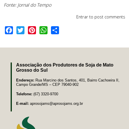
Fonte: Jornal do Tempo
Entrar
to post comments
Facebook
Twitter
Pinterest
WhatsApp
Share
Associação dos Produtores de Soja de Mato
Grosso do Sul
Endereço:
Rua Marcino dos Santos, 401, Bairro Cachoeira II,
Campo Grande/MS – CEP 79040-902
Telefone:
(67) 3320-9700
E-mail:
aprosojams@aprosojams.org.br