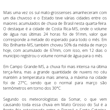
Mais uma vez os sul mato-grossenses amanheceram com
um dia chuvoso e o Estado teve várias cidades entre os
maiores acumulados de chuva de Brasil nesta quarta-feira.
O destaque é a cidade de Costa Rica-MS, onde o volume
de água nas últimas 24 horas foi de 91mm, valor que
corresponde a metade do esperado para todo o mês. Em
Rio Brilhante-MS, também choveu 50% da média de março
hoje, com acumulado de 67mm, com isso, em 12 dias o
município registrou o volume normal de água para o mês.
Em Campo Grande-MS, a chuva foi mais intensa na última
terça-feira, mas a grande quantidade de nuvens no céu
mantém a temperatura mais amena, a máxima na cidade
foi de 27°C, sendo que o normal para março são
termômetros em torno dos 30°C.
Segundo os meteorologistas da Somar, o que vem
causando toda essa chuva em Mato Grosso do Sul é a
frente fria estacionada entre o Paraná e Santa Catarina.