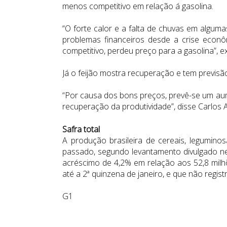
menos competitivo em relação á gasolina.
“O forte calor e a falta de chuvas em algu
problemas financeiros desde a crise econ
competitivo, perdeu preço para a gasolina”, e
Já o feijão mostra recuperação e tem previs
“Por causa dos bons preços, prevê-se um au
recuperação da produtividade”, disse Carlos A
Safra total
A produção brasileira de cereais
, legumino
passado, segundo levantamento divulgado ne
acréscimo de 4,2% em relação aos 52,8 milhõ
até a 2ª quinzena de janeiro, e que não regis
G1