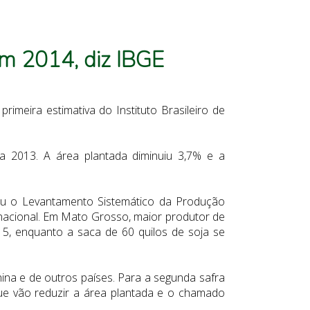
em 2014, diz IBGE
meira estimativa do Instituto Brasileiro de
a 2013. A área plantada diminuiu 3,7% e a
tou o
Levantamento Sistemático da Produção
rnacional. Em Mato Grosso, maior produtor de
5, enquanto a saca de 60 quilos de soja se
na e de outros países. Para a segunda safra
que vão reduzir a área plantada e o chamado