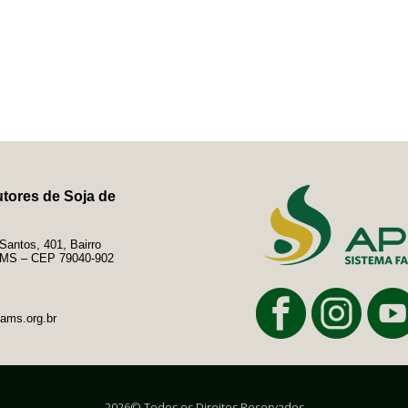
tores de Soja de
antos, 401, Bairro
e/MS – CEP 79040-902
ams.org.br
2026© Todos os Direitos Reservados