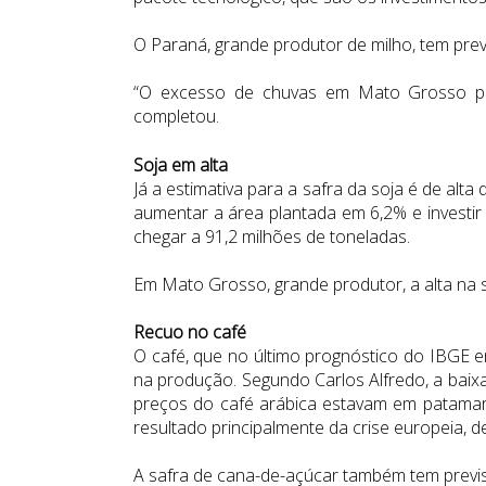
O Paraná, grande produtor de milho, tem prev
“O excesso de chuvas em Mato Grosso pod
completou.
Soja em alta
Já a estimativa para a safra da soja é de al
aumentar a área plantada em 6,2% e investi
chegar a 91,2 milhões de toneladas.
Em Mato Grosso, grande produtor, a alta na s
Recuo no café
O café,
que no último prognóstico do IBGE
e
na produção. Segundo Carlos Alfredo, a baixa
preços do café arábica estavam em patamare
resultado principalmente da crise europeia,
A safra de cana-de-açúcar também tem previsã