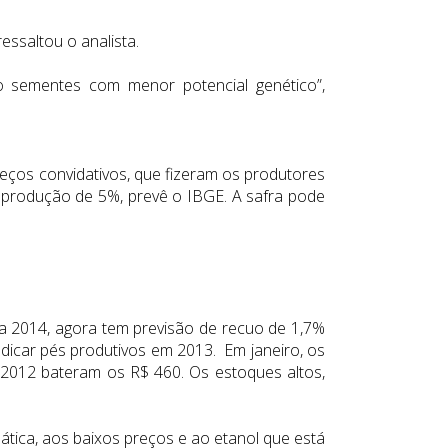
essaltou o analista.
 sementes com menor potencial genético”,
reços convidativos, que fizeram os produtores
 produção de 5%, prevê o IBGE. A safra pode
a 2014, agora tem previsão de recuo de 1,7%
adicar pés produtivos em 2013. Em janeiro, os
 2012 bateram os R$ 460. Os estoques altos,
ática, aos baixos preços e ao etanol que está