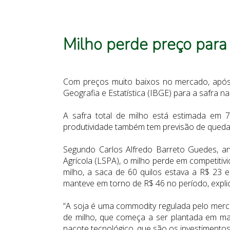
Milho perde preço para
Com preços muito baixos no mercado, após a
Geografia e Estatística (
IBGE
) para a safra n
A safra total de milho está estimada em 
produtividade também tem previsão de queda
Segundo Carlos Alfredo Barreto Guedes, ana
Agrícola
(LSPA), o milho perde em competitiv
milho, a saca de 60 quilos estava a R$ 23
manteve em torno de R$ 46 no período, explic
“A soja é uma commodity regulada pelo merc
de milho, que começa a ser plantada em mar
pacote tecnológico, que são os investimentos