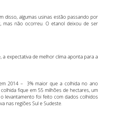
ém disso, algumas usinas estão passando por
, mas não ocorreu. O etanol deixou de ser
a expectativa de melhor clima aponta para a
s em 2014 – 3% maior que a colhida no ano
colhida fique em 55 milhões de hectares, um
 o levantamento foi feito com dados colhidos
uva nas regiões Sul e Sudeste.