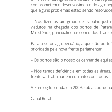
comprometem o desenvolvimento do agronegóci
que alguns problemas estão sendo resolvidos
– Nós fizemos um grupo de trabalho justam
viadutos na chegada dos portos de Paran
Ministérios, principalmente com o dos Transpo
Para o setor agropecuário, a questão portuá
prioridade pela nova frente parlamentar.
– Os portos são o nosso calcanhar de aquile
– Nós temos deficiência em todas as áreas, s
frente vai trabalhar em conjunto com todos –
A Frenlog foi criada em 2009, sob a coorde
Canal Rural