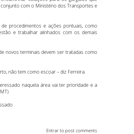
 conjunto com o Ministério dos Transportes e
ão de procedimentos e ações pontuais, como
stão e trabalhar alinhados com os demais
o de novos terminais devem ser tratadas como
to, não tem como escoar – diz Ferreira.
teressado naquela área vai ter prioridade e a
/MT).
ssado.
Entrar
to post comments