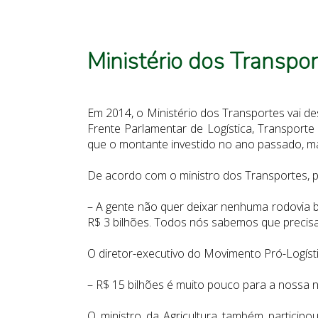
Ministério dos Transpor
Em 2014, o Ministério dos Transportes vai des
Frente Parlamentar de Logística, Transporte
que o montante investido no ano passado, ma
De acordo com o ministro dos Transportes, 
– A gente não quer deixar nenhuma rodovia b
R$ 3 bilhões. Todos nós sabemos que precisa
O diretor-executivo do Movimento Pró-Logísti
– R$ 15 bilhões é muito pouco para a nossa n
O ministro da Agricultura também participo