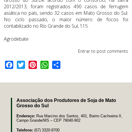
2012/2013, foram registrados 490 casos de ferrugem
asiática no país, sendo 32 casos em Mato Grosso do Sul.
No ciclo passado, o maior número de focos foi
contabilizado no Rio Grande do Sul, 115.
Agrodebate
Entrar
to post comments
Facebook
Twitter
Pinterest
WhatsApp
Share
Associação dos Produtores de Soja de Mato
Grosso do Sul
Endereço:
Rua Marcino dos Santos, 401, Bairro Cachoeira II,
Campo Grande/MS – CEP 79040-902
Telefone:
(67) 3320-9700