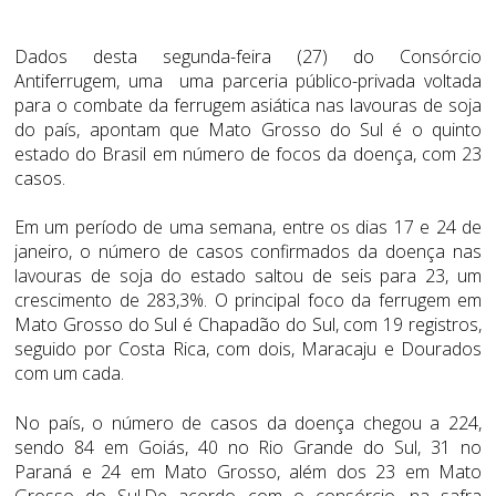
Dados desta segunda-feira (27) do Consórcio
Antiferrugem, uma uma parceria público-privada voltada
para o combate da ferrugem asiática nas lavouras de soja
do país, apontam que Mato Grosso do Sul é o quinto
estado do Brasil em número de focos da doença, com 23
casos.
Em um período de uma semana, entre os dias 17 e 24 de
janeiro, o número de casos confirmados da doença nas
lavouras de soja do estado saltou de seis para 23, um
crescimento de 283,3%. O principal foco da ferrugem em
Mato Grosso do Sul é Chapadão do Sul, com 19 registros,
seguido por Costa Rica, com dois, Maracaju e Dourados
com um cada.
No país, o número de casos da doença chegou a 224,
sendo 84 em Goiás, 40 no Rio Grande do Sul, 31 no
Paraná e 24 em Mato Grosso, além dos 23 em Mato
Grosso do Sul.De acordo com o consórcio, na safra