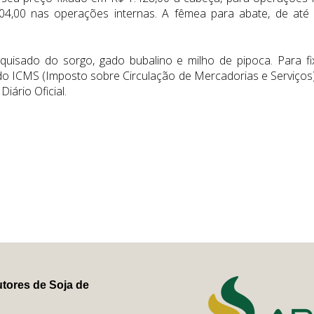
904,00 nas operações internas. A fêmea para abate, de at
esquisado do sorgo, gado bubalino e milho de pipoca. Para 
do ICMS (Imposto sobre Circulação de Mercadorias e Serviços)
iário Oficial.
tores de Soja de