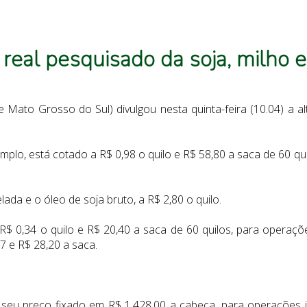
 real pesquisado da soja, milho 
 Mato Grosso do Sul) divulgou nesta quinta-feira (10.04) a al
emplo, está cotado a R$ 0,98 o quilo e R$ 58,80 a saca de 60 q
elada e o óleo de soja bruto, a R$ 2,80 o quilo.
$ 0,34 o quilo e R$ 20,40 a saca de 60 quilos, para operaçõe
7 e R$ 28,20 a saca.
seu preço fixado em R$ 1.428,00 a cabeça, para operações 