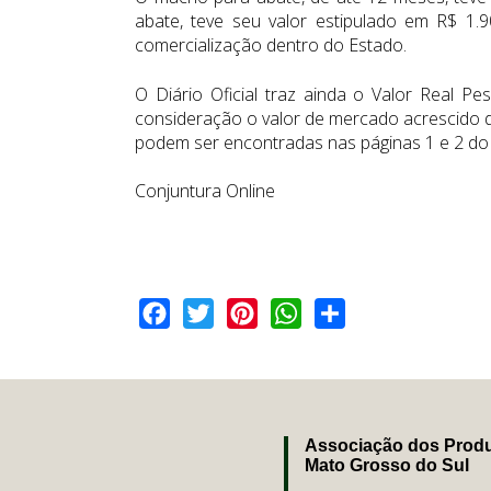
abate, teve seu valor estipulado em R$ 1.
comercialização dentro do Estado.
O Diário Oficial traz ainda o Valor Real P
consideração o valor de mercado acrescido 
podem ser encontradas nas páginas 1 e 2 do D
Conjuntura Online
Facebook
Twitter
Pinterest
WhatsApp
Share
Associação dos Produ
Mato Grosso do Sul