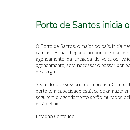
Porto de Santos inicia 
O Porto de Santos, o maior do país, inicia n
caminhões na chegada ao porto e que em 2
agendamento da chegada de veículos, váli
agendamento, será necessário passar por pá
descarga.
Segundo a assessoria de imprensa Companhi
porto tem capacidade estática de armazename
seguirem o agendamento serão multados pela
está definido.
Estadão Conteúdo