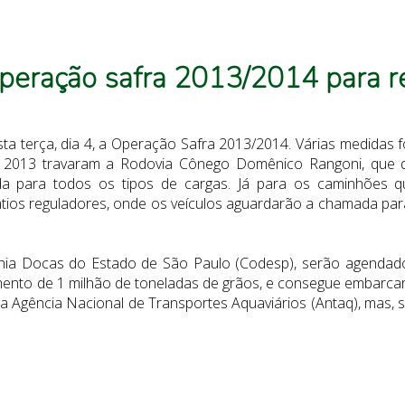
operação safra 2013/2014 para re
esta terça, dia 4, a Operação Safra 2013/2014. Várias medidas f
013 travaram a Rodovia Cônego Domênico Rangoni, que dá 
da para todos os tipos de cargas. Já para os caminhões q
tios reguladores, onde os veículos aguardarão a chamada para
a Docas do Estado de São Paulo (Codesp), serão agendados
nto de 1 milhão de toneladas de grãos, e consegue embarcar 
 Agência Nacional de Transportes Aquaviários (Antaq), mas, s