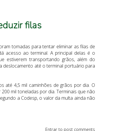
duzir filas
oram tomadas para tentar eliminar as filas de
acesso ao terminal. A principal delas é o
ue estiverem transportando grãos, além do
 deslocamento até o terminal portuário para
 até 4,5 mil caminhões de grãos por dia. O
200 mil toneladas por dia. Terminais que não
egundo a Codesp, o valor da multa ainda não
Entrar
to post comments