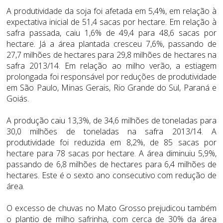
A produtividade da soja foi afetada em 5,4%, em relação à
expectativa inicial de 51,4 sacas por hectare. Em relação à
safra passada, caiu 1,6% de 49,4 para 48,6 sacas por
hectare. Já a área plantada cresceu 7,6%, passando de
27,7 milhões de hectares para 29,8 milhões de hectares na
safra 2013/14. Em relação ao milho verão, a estiagem
prolongada foi responsável por reduções de produtividade
em São Paulo, Minas Gerais, Rio Grande do Sul, Paraná e
Goiás.
A produção caiu 13,3%, de 34,6 milhões de toneladas para
30,0 milhões de toneladas na safra 2013/14. A
produtividade foi reduzida em 8,2%, de 85 sacas por
hectare para 78 sacas por hectare. A área diminuiu 5,9%,
passando de 6,8 milhões de hectares para 6,4 milhões de
hectares. Este é o sexto ano consecutivo com redução de
área.
O excesso de chuvas no Mato Grosso prejudicou também
o plantio de milho safrinha, com cerca de 30% da área