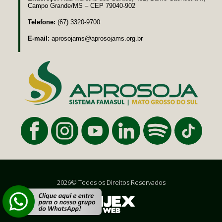
Campo Grande/MS – CEP 79040-902
Telefone:
(67) 3320-9700
E-mail:
aprosojams@aprosojams.org.br
2026© Todos os Direitos Reservados