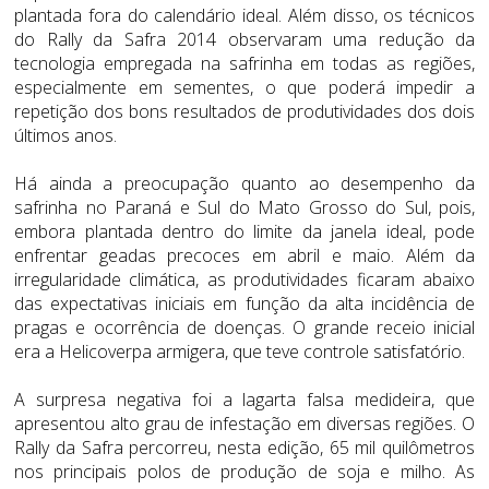
plantada fora do calendário ideal. Além disso, os técnicos
do Rally da Safra 2014 observaram uma redução da
tecnologia empregada na safrinha em todas as regiões,
especialmente em sementes, o que poderá impedir a
repetição dos bons resultados de produtividades dos dois
últimos anos.
Há ainda a preocupação quanto ao desempenho da
safrinha no Paraná e Sul do Mato Grosso do Sul, pois,
embora plantada dentro do limite da janela ideal, pode
enfrentar geadas precoces em abril e maio. Além da
irregularidade climática, as produtividades ficaram abaixo
das expectativas iniciais em função da alta incidência de
pragas e ocorrência de doenças. O grande receio inicial
era a Helicoverpa armigera, que teve controle satisfatório.
A surpresa negativa foi a lagarta falsa medideira, que
apresentou alto grau de infestação em diversas regiões. O
Rally da Safra percorreu, nesta edição, 65 mil quilômetros
nos principais polos de produção de soja e milho. As