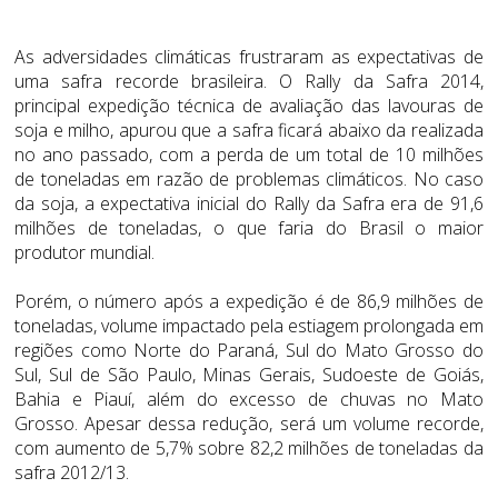
As adversidades climáticas frustraram as expectativas de
uma safra recorde brasileira. O Rally da Safra 2014,
principal expedição técnica de avaliação das lavouras de
soja e milho, apurou que a safra ficará abaixo da realizada
no ano passado, com a perda de um total de 10 milhões
de toneladas em razão de problemas climáticos. No caso
da soja, a expectativa inicial do Rally da Safra era de 91,6
milhões de toneladas, o que faria do Brasil o maior
produtor mundial.
Porém, o número após a expedição é de 86,9 milhões de
toneladas, volume impactado pela estiagem prolongada em
regiões como Norte do Paraná, Sul do Mato Grosso do
Sul, Sul de São Paulo, Minas Gerais, Sudoeste de Goiás,
Bahia e Piauí, além do excesso de chuvas no Mato
Grosso. Apesar dessa redução, será um volume recorde,
com aumento de 5,7% sobre 82,2 milhões de toneladas da
safra 2012/13.