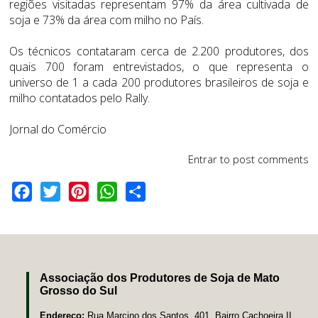
regiões visitadas representam 97% da área cultivada de
soja e 73% da área com milho no País.
Os técnicos contataram cerca de 2.200 produtores, dos
quais 700 foram entrevistados, o que representa o
universo de 1 a cada 200 produtores brasileiros de soja e
milho contatados pelo Rally.
Jornal do Comércio
Entrar
to post comments
Facebook
Twitter
Pinterest
WhatsApp
Share
Associação dos Produtores de Soja de Mato
Grosso do Sul
Endereço:
Rua Marcino dos Santos, 401, Bairro Cachoeira II,