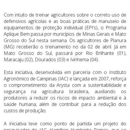
Com intuito de treinar agricultores sobre o correto uso de
defensivos agrícolas e as boas práticas de manuseio de
equipamentos de proteção individual (EPI’s), o Programa
Aplique Bem passa por municípios de Minas Gerais e Mato
Grosso do Sul nesta semana. Os agricultores de Planura
(MG) receberão o treinamento no da 02 de abril. Já em
Mato Grosso do Sul, passará por Rio Brilhante (01),
Maracaju (02), Dourados (03) e Ivinhema (04).
Esta iniciativa, desenvolvida em parceria com o Instituto
Agronômico de Campinas (IAC) e lançada em 2007, reforça
o comprometimento da Arysta com a sustentabilidade e
segurança na agricultura brasileira, auxiliando os
produtores a reduzir os riscos de impacto ambiental e à
saúde humana, além de contribuir para a redução dos
custos de produção.
A iniciativa teve como ponto de partida um projeto do
pesquisador do IAC, Hamilton Humberto Ramos, que se