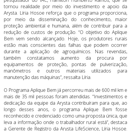
tornou realidade por meio do investimento e apoio da
Arysta. Líria Hosoe reforça que o programa proporciona,
por meio da disseminação do conhecimento, maior
proteção ambiental e humana, além de contribuir para a
redução de custos de produção. “O objetivo do Aplique
Bem vem sendo alcançado. Hoje, os produtores rurais
estão mais conscientes das falhas que podem ocorrer
durante a aplicação de agroquímicos. Nas revendas,
também constatamos aumento da procura por
equipamentos de proteção, pontas de pulverização,
manômetros e outros materiais utilizados para
manutenção das máquinas”, ressalta Líria.
O Programa Aplique Bem já percorreu mais de 600 mil km e
mais de 35 mil pessoas foram atendidas. “Investimentos e
dedicação da equipe da Arysta contribuíram para que, ao
longo desses anos, o programa Aplique Bem fosse
reconhecido e credenciado como uma proposta única, que
leva a informação onde o trabalhador rural está”, destaca
a Gerente de Registro da Arysta LifeScience, Líria Hosoe.