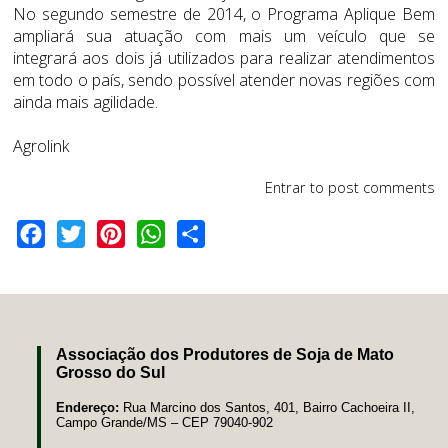
No segundo semestre de 2014, o Programa Aplique Bem
ampliará sua atuação com mais um veículo que se
integrará aos dois já utilizados para realizar atendimentos
em todo o país, sendo possível atender novas regiões com
ainda mais agilidade.
Agrolink
Entrar
to post comments
Facebook
Twitter
Pinterest
WhatsApp
Share
Associação dos Produtores de Soja de Mato
Grosso do Sul
Endereço:
Rua Marcino dos Santos, 401, Bairro Cachoeira II,
Campo Grande/MS – CEP 79040-902