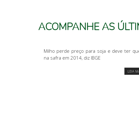
ACOMPANHE
AS ÚLT
Milho perde preço para soja e deve ter q
na safra em 2014, diz IBGE
LEIA M