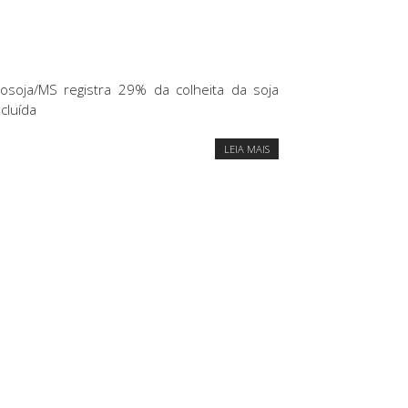
osoja/MS registra 29% da colheita da soja
cluída
LEIA MAIS