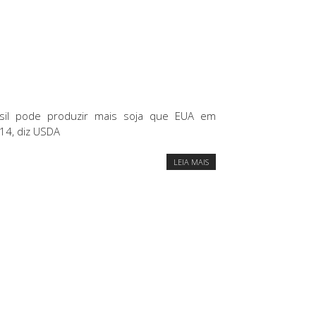
sil pode produzir mais soja que EUA em
14, diz USDA
LEIA MAIS