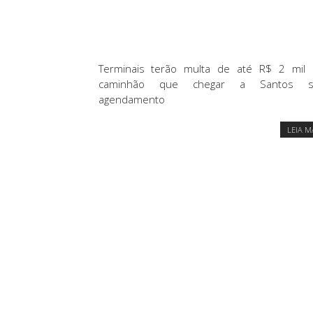
Terminais terão multa de até R$ 2 mil 
caminhão que chegar a Santos 
agendamento
LEIA M