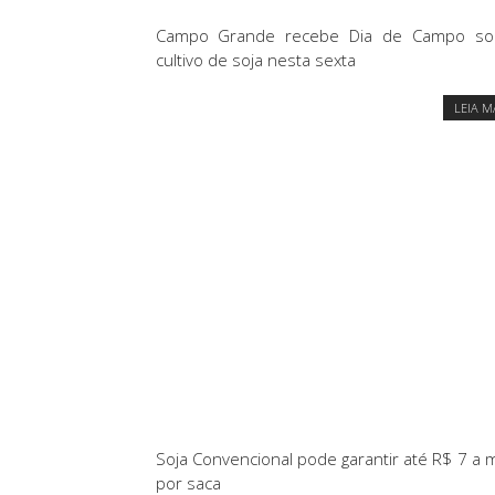
Campo Grande recebe Dia de Campo so
cultivo de soja nesta sexta
LEIA M
Soja Convencional pode garantir até R$ 7 a 
por saca