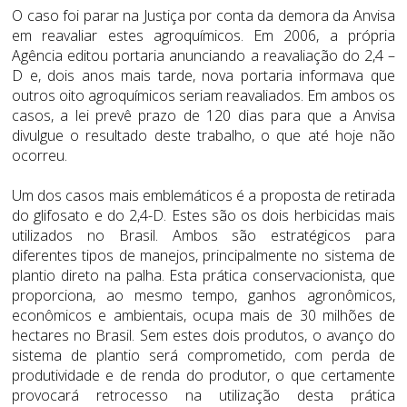
O caso foi parar na Justiça por conta da demora da Anvisa
em reavaliar estes agroquímicos. Em 2006, a própria
Agência editou portaria anunciando a reavaliação do 2,4 –
D e, dois anos mais tarde, nova portaria informava que
outros oito agroquímicos seriam reavaliados. Em ambos os
casos, a lei prevê prazo de 120 dias para que a Anvisa
divulgue o resultado deste trabalho, o que até hoje não
ocorreu.
Um dos casos mais emblemáticos é a proposta de retirada
do glifosato e do 2,4-D. Estes são os dois herbicidas mais
utilizados no Brasil. Ambos são estratégicos para
diferentes tipos de manejos, principalmente no sistema de
plantio direto na palha. Esta prática conservacionista, que
proporciona, ao mesmo tempo, ganhos agronômicos,
econômicos e ambientais, ocupa mais de 30 milhões de
hectares no Brasil. Sem estes dois produtos, o avanço do
sistema de plantio será comprometido, com perda de
produtividade e de renda do produtor, o que certamente
provocará retrocesso na utilização desta prática