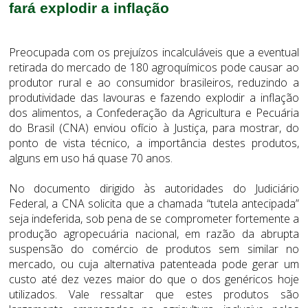
fará explodir a inflação
Preocupada com os prejuízos incalculáveis que a eventual
retirada do mercado de 180 agroquímicos pode causar ao
produtor rural e ao consumidor brasileiros, reduzindo a
produtividade das lavouras e fazendo explodir a inflação
dos alimentos, a Confederação da Agricultura e Pecuária
do Brasil (CNA) enviou ofício à Justiça, para mostrar, do
ponto de vista técnico, a importância destes produtos,
alguns em uso há quase 70 anos.
No documento dirigido às autoridades do Judiciário
Federal, a CNA solicita que a chamada “tutela antecipada”
seja indeferida, sob pena de se comprometer fortemente a
produção agropecuária nacional, em razão da abrupta
suspensão do comércio de produtos sem similar no
mercado, ou cuja alternativa patenteada pode gerar um
custo até dez vezes maior do que o dos genéricos hoje
utilizados. Vale ressaltar que estes produtos são