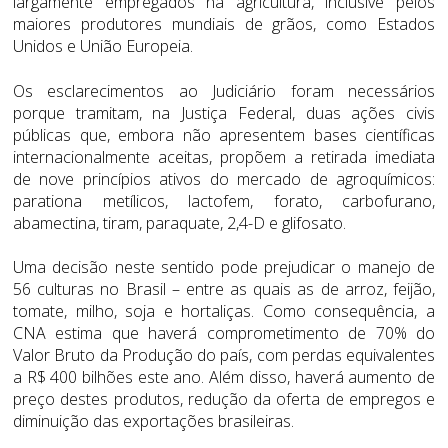
largamente empregados na agricultura, inclusive pelos
maiores produtores mundiais de grãos, como Estados
Unidos e União Europeia.
Os esclarecimentos ao Judiciário foram necessários
porque tramitam, na Justiça Federal, duas ações civis
públicas que, embora não apresentem bases científicas
internacionalmente aceitas, propõem a retirada imediata
de nove princípios ativos do mercado de agroquímicos:
parationa metílicos, lactofem, forato, carbofurano,
abamectina, tiram, paraquate, 2,4-D e glifosato.
Uma decisão neste sentido pode prejudicar o manejo de
56 culturas no Brasil – entre as quais as de arroz, feijão,
tomate, milho, soja e hortaliças. Como consequência, a
CNA estima que haverá comprometimento de 70% do
Valor Bruto da Produção do país, com perdas equivalentes
a R$ 400 bilhões este ano. Além disso, haverá aumento de
preço destes produtos, redução da oferta de empregos e
diminuição das exportações brasileiras.