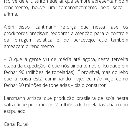
Rio Verde e Distrito Federal, que sempre apresentam bom
rendimento, houve um comprometimento pela seca –
afirma.
Além disso, Lantmann reforça que nesta fase os
produtores precisam redobrar a atenção para o controle
da ferrugem asiática e do percevejo, que também
ameaçam o rendimento.
– O que a gente viu de média até agora, nesta terceira
etapa da expedição, é que nós ainda temos dificuldade em
fechar 90 (milhões de toneladas). É provável, mas do jeito
que a coisa está caminhando hoje, eu não vejo como
fechar 90 milhões de toneladas – diz o consultor.
Lantmann arrisca que produção brasileira de soja nesta
safra fique pelo menos 2 milhões de toneladas abaixo do
estipulado.
Canal Rural