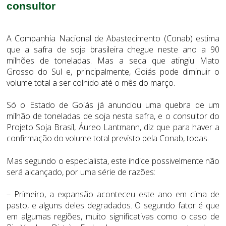
consultor
A Companhia Nacional de Abastecimento (Conab) estima
que a safra de soja brasileira chegue neste ano a 90
milhões de toneladas. Mas a seca que atingiu Mato
Grosso do Sul e, principalmente, Goiás pode diminuir o
volume total a ser colhido até o mês do março.
Só o Estado de Goiás já anunciou uma quebra de um
milhão de toneladas de soja nesta safra, e o consultor do
Projeto Soja Brasil, Áureo Lantmann, diz que para haver a
confirmação do volume total previsto pela Conab, todas.
Mas segundo o especialista, este índice possivelmente não
será alcançado, por uma série de razões:
– Primeiro, a expansão aconteceu este ano em cima de
pasto, e alguns deles degradados. O segundo fator é que
em algumas regiões, muito significativas como o caso de