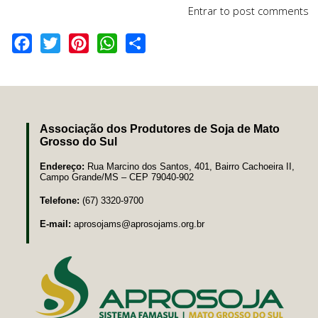
Entrar
to post comments
Facebook
Twitter
Pinterest
WhatsApp
Share
Associação dos Produtores de Soja de Mato
Grosso do Sul
Endereço:
Rua Marcino dos Santos, 401, Bairro Cachoeira II,
Campo Grande/MS – CEP 79040-902
Telefone:
(67) 3320-9700
E-mail:
aprosojams@aprosojams.org.br