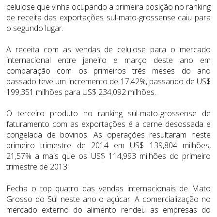
celulose que vinha ocupando a primeira posição no ranking
de receita das exportações sul-mato-grossense caiu para
o segundo lugar.
A receita com as vendas de celulose para o mercado
internacional entre janeiro e março deste ano em
comparação com os primeiros três meses do ano
passado teve um incremento de 17,42%, passando de US$
199,351 milhões para US$ 234,092 milhões.
O terceiro produto no ranking sul-mato-grossense de
faturamento com as exportações é a carne desossada e
congelada de bovinos. As operações resultaram neste
primeiro trimestre de 2014 em US$ 139,804 milhões,
21,57% a mais que os US$ 114,993 milhões do primeiro
trimestre de 2013.
Fecha o top quatro das vendas internacionais de Mato
Grosso do Sul neste ano o açúcar. A comercialização no
mercado externo do alimento rendeu as empresas do