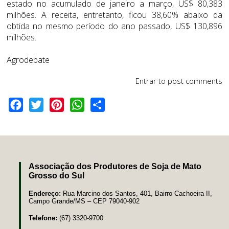
estado no acumulado de janeiro a março, US$ 80,383
milhões. A receita, entretanto, ficou 38,60% abaixo da
obtida no mesmo período do ano passado, US$ 130,896
milhões.
Agrodebate
Entrar
to post comments
Facebook
Twitter
Pinterest
WhatsApp
Share
Associação dos Produtores de Soja de Mato
Grosso do Sul
Endereço:
Rua Marcino dos Santos, 401, Bairro Cachoeira II,
Campo Grande/MS – CEP 79040-902
Telefone:
(67) 3320-9700