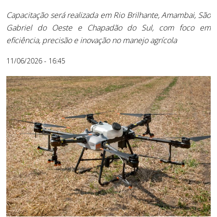
Capacitação será realizada em Rio Brilhante, Amambai, São
Gabriel do Oeste e Chapadão do Sul, com foco em
eficiência, precisão e inovação no manejo agrícola
11/06/2026 - 16:45