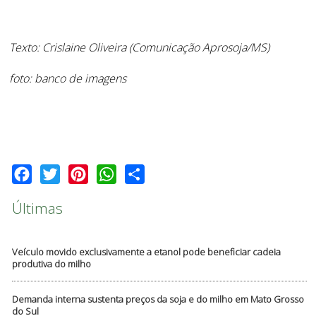
Texto: Crislaine Oliveira (Comunicação Aprosoja/MS)
foto: banco de imagens
Facebook
Twitter
Pinterest
WhatsApp
Share
Últimas
Veículo movido exclusivamente a etanol pode beneficiar cadeia
produtiva do milho
Demanda interna sustenta preços da soja e do milho em Mato Grosso
do Sul