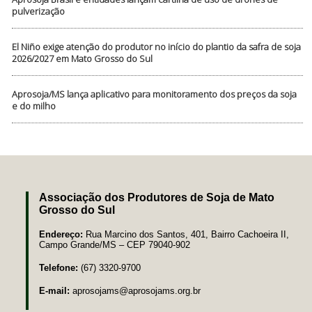
pulverização
El Niño exige atenção do produtor no início do plantio da safra de soja
2026/2027 em Mato Grosso do Sul
Aprosoja/MS lança aplicativo para monitoramento dos preços da soja
e do milho
Associação dos Produtores de Soja de Mato
Grosso do Sul
Endereço:
Rua Marcino dos Santos, 401, Bairro Cachoeira II,
Campo Grande/MS – CEP 79040-902
Telefone:
(67) 3320-9700
E-mail:
aprosojams@aprosojams.org.br