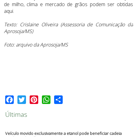
de milho, clima e mercado de grãos podem ser obtidas
aqui
.
Texto: Crislaine Oliveira (Assessoria de Comunicação da
Aprosoja/MS)
Foto: arquivo da Aprosoja/MS
Facebook
Twitter
Pinterest
WhatsApp
Share
Últimas
Veículo movido exclusivamente a etanol pode beneficiar cadeia