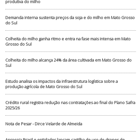
produtiva do milho
Demanda interna sustenta preços da soja e do milho em Mato Grosso
do Sul
Colheita do milho ganha ritmo e entra na fase mais intensa em Mato
Grosso do Sul
Colheita do milho alcança 24% da área cultivada em Mato Grosso do
Sul
Estudo analisa os impactos da infraestrutura logística sobre a
produção agrícola de Mato Grosso do Sul
Crédito rural registra redução nas contratações ao final do Plano Safra
2025/26
Nota de Pesar - Dirce Velarde de Almeida
Aprosoja Brasil e entidades lançam cartilha de uso de drones de