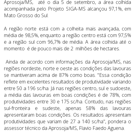
Aprosoja/MS, até o dia 5 de setembro, a área colhida
acompanhada pelo Projeto SIGA-MS alcançou 97,1%, em
Mato Grosso do Sul.
A região norte está com a colheita mais avançada, com
média de 98,5%, enquanto a região centro está com 97,5%
e a região sul com 96,7% de média. A área colhida até o
momento é de pouco mais de 2 milhões de hectares.
Ainda de acordo com informações da Aprosoja/MS, nas
regiões nordeste, norte e oeste as condições das lavouras
se mantiveram acima de 87% como boas. "Essa condição
reflete em excelentes resultados de produtividade variando
entre 50 a 196 sc/ha. Já nas regiões centro, sul e sudoeste,
a média das lavouras em boas condições é de 78%, com
produtividades entre 30 e 175 sc/ha. Contudo, nas regiões
sul-fronteira e sudeste, apenas 58% das lavouras
apresentaram boas condições. Os resultados apresentam
produtividades que variam de 27 a 140 sc/ha", pondera o
assessor técnico da Aprosoja/MS, Flavio Faedo Aguena.