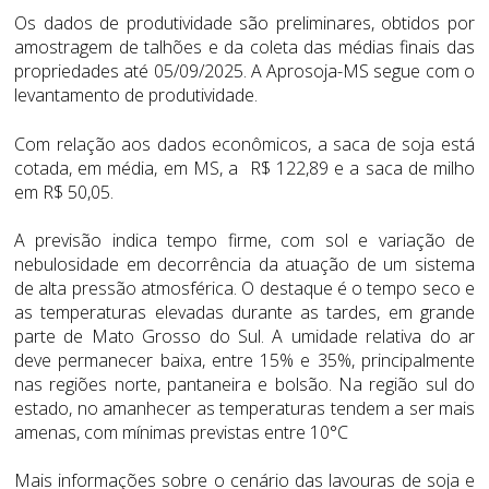
Os dados de produtividade são preliminares, obtidos por
amostragem de talhões e da coleta das médias finais das
propriedades até 05/09/2025. A Aprosoja-MS segue com o
levantamento de produtividade.
Com relação aos dados econômicos, a saca de soja está
cotada, em média, em MS, a R$ 122,89 e a saca de milho
em R$ 50,05.
A previsão indica tempo firme, com sol e variação de
nebulosidade em decorrência da atuação de um sistema
de alta pressão atmosférica. O destaque é o tempo seco e
as temperaturas elevadas durante as tardes, em grande
parte de Mato Grosso do Sul. A umidade relativa do ar
deve permanecer baixa, entre 15% e 35%, principalmente
nas regiões norte, pantaneira e bolsão. Na região sul do
estado, no amanhecer as temperaturas tendem a ser mais
amenas, com mínimas previstas entre 10°C
Mais informações sobre o cenário das lavouras de soja e