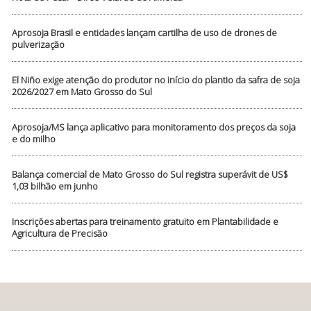
Aprosoja Brasil e entidades lançam cartilha de uso de drones de
pulverização
El Niño exige atenção do produtor no início do plantio da safra de soja
2026/2027 em Mato Grosso do Sul
Aprosoja/MS lança aplicativo para monitoramento dos preços da soja
e do milho
Balança comercial de Mato Grosso do Sul registra superávit de US$
1,03 bilhão em junho
Inscrições abertas para treinamento gratuito em Plantabilidade e
Agricultura de Precisão