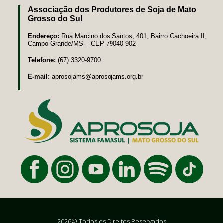
Associação dos Produtores de Soja de Mato
Grosso do Sul
Endereço:
Rua Marcino dos Santos, 401, Bairro Cachoeira II,
Campo Grande/MS – CEP 79040-902
Telefone:
(67) 3320-9700
E-mail:
aprosojams@aprosojams.org.br
2026© Todos os Direitos Reservados