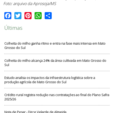
Foto: arquivo da Aprosoja/MS
Facebook
Twitter
Pinterest
WhatsApp
Share
Últimas
Colheita do milho ganha ritmo e entra na fase mais intensa em Mato
Grosso do Sul
Colheita do milho alcança 24% da área cultivada em Mato Grosso do
Sul
Estudo analisa os impactos da infraestrutura logística sobre a
produção agrícola de Mato Grosso do Sul
Crédito rural registra redução nas contratações ao final do Plano Safra
2025/26
Nota de Pesar - Dirce Velarde de Almeida