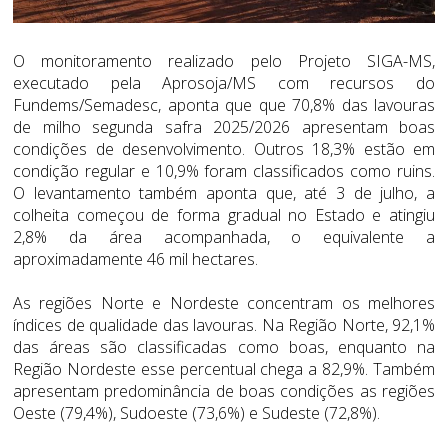
O monitoramento realizado pelo Projeto SIGA-MS,
executado pela Aprosoja/MS com recursos do
Fundems/Semadesc, aponta que que 70,8% das lavouras
de milho segunda safra 2025/2026 apresentam boas
condições de desenvolvimento. Outros 18,3% estão em
condição regular e 10,9% foram classificados como ruins.
O levantamento também aponta que, até 3 de julho, a
colheita começou de forma gradual no Estado e atingiu
2,8% da área acompanhada, o equivalente a
aproximadamente 46 mil hectares.
As regiões Norte e Nordeste concentram os melhores
índices de qualidade das lavouras. Na Região Norte, 92,1%
das áreas são classificadas como boas, enquanto na
Região Nordeste esse percentual chega a 82,9%. Também
apresentam predominância de boas condições as regiões
Oeste (79,4%), Sudoeste (73,6%) e Sudeste (72,8%).