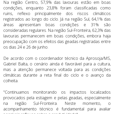
Na região Centro, 57,9% das lavouras estão em boas
condições, enquanto 23,8% foram classificadas como
ruins, reflexo principalmente dos riscos climáticos
registrados ao longo do ciclo. Já na região Sul, 64,1% das
áreas apresentam boas condições e 31% são
consideradas regulares. Na região Sul-Fronteira, 62,3% das
lavouras permanecem em boas condições, embora haja
preocupação com os efeitos das geadas registradas entre
os dias 24 e 26 de junho.
De acordo com o coordenador técnico da Aprosoja/MS,
Gabriel Balta, o cenário ainda é favorável para a cultura,
mas a atenção permanece voltada para as condições
climáticas durante a reta final do ciclo e o avanço da
colheita.
"Continuamos monitorando os impactos localizados
provocados pela estiagem e pelas geadas, especialmente
na região Sul-Fronteira. Neste momento, o
acompanhamento técnico é fundamental para avaliar