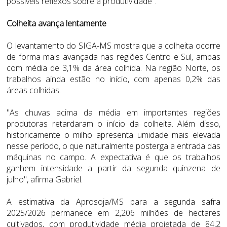
possíveis reflexos sobre a produtividade".
Colheita avança lentamente
O levantamento do SIGA-MS mostra que a colheita ocorre
de forma mais avançada nas regiões Centro e Sul, ambas
com média de 3,1% da área colhida. Na região Norte, os
trabalhos ainda estão no início, com apenas 0,2% das
áreas colhidas.
"As chuvas acima da média em importantes regiões
produtoras retardaram o início da colheita. Além disso,
historicamente o milho apresenta umidade mais elevada
nesse período, o que naturalmente posterga a entrada das
máquinas no campo. A expectativa é que os trabalhos
ganhem intensidade a partir da segunda quinzena de
julho", afirma Gabriel.
A estimativa da Aprosoja/MS para a segunda safra
2025/2026 permanece em 2,206 milhões de hectares
cultivados, com produtividade média projetada de 84,2