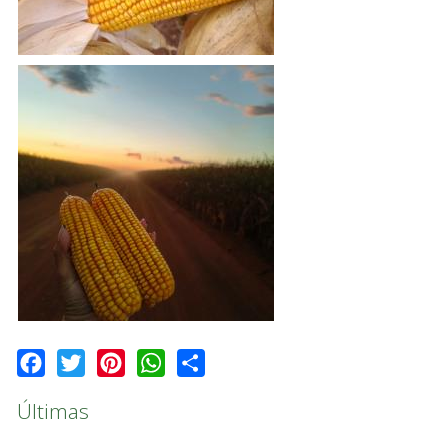
Facebook
Twitter
Pinterest
WhatsApp
Share
Últimas