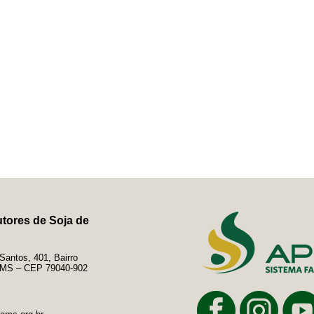
tores de Soja de
antos, 401, Bairro
e/MS – CEP 79040-902