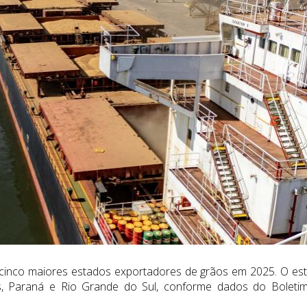
 cinco maiores estados exportadores de grãos em 2025. O es
s, Paraná e Rio Grande do Sul, conforme dados do Boleti