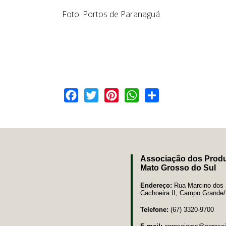
Foto: Portos de Paranaguá
Facebook
Twitter
Pinterest
WhatsApp
Share
Associação dos Produ
Mato Grosso do Sul
Endereço:
Rua Marcino dos S
Cachoeira II, Campo Grand
Telefone:
(67) 3320-9700