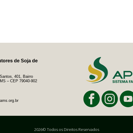
tores de Soja de
antos, 401, Bairro
e/MS – CEP 79040-902
ams.org.br
2026© Todos os Direitos Reservados