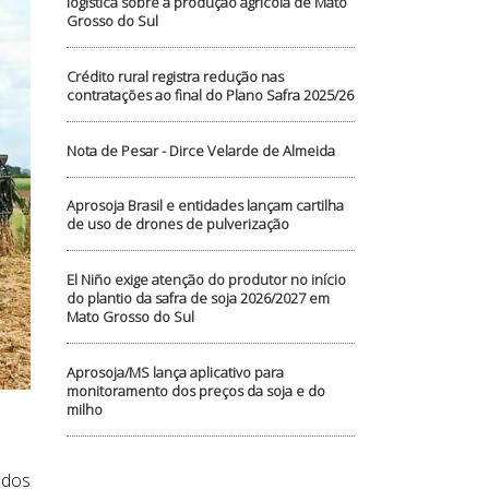
logística sobre a produção agrícola de Mato
Grosso do Sul
Crédito rural registra redução nas
contratações ao final do Plano Safra 2025/26
Nota de Pesar - Dirce Velarde de Almeida
Aprosoja Brasil e entidades lançam cartilha
de uso de drones de pulverização
El Niño exige atenção do produtor no início
do plantio da safra de soja 2026/2027 em
Mato Grosso do Sul
Aprosoja/MS lança aplicativo para
monitoramento dos preços da soja e do
milho
ados