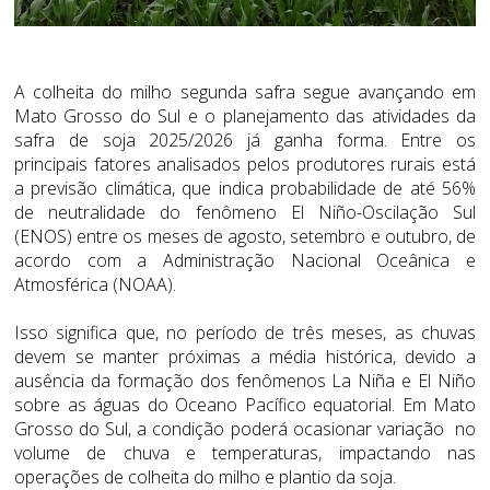
A colheita do milho segunda safra segue avançando em
Mato Grosso do Sul e o planejamento das atividades da
safra de soja 2025/2026 já ganha forma. Entre os
principais fatores analisados pelos produtores rurais está
a previsão climática, que indica probabilidade de até 56%
de neutralidade do fenômeno El Niño-Oscilação Sul
(ENOS) entre os meses de agosto, setembro e outubro, de
acordo com a Administração Nacional Oceânica e
Atmosférica (NOAA).
Isso significa que, no período de três meses, as chuvas
devem se manter próximas a média histórica, devido a
ausência da formação dos fenômenos La Niña e El Niño
sobre as águas do Oceano Pacífico equatorial. Em Mato
Grosso do Sul, a condição poderá ocasionar variação no
volume de chuva e temperaturas, impactando nas
operações de colheita do milho e plantio da soja.