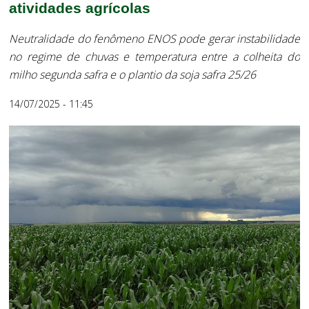
atividades agrícolas
Neutralidade do fenômeno ENOS pode gerar instabilidade
no regime de chuvas e temperatura entre a colheita do
milho segunda safra e o plantio da soja safra 25/26
14/07/2025 - 11:45