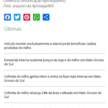
Oliveira (Comunicação Aprosoja/MS)
Foto: arquivo da Aprosoja/MS
Facebook
Twitter
Pinterest
WhatsApp
Share
Últimas
Veículo movido exclusivamente a etanol pode beneficiar cadeia
produtiva do milho
Demanda interna sustenta preços da soja e do milho em Mato Grosso
do Sul
Colheita do milho ganha ritmo e entra na fase mais intensa em Mato
Grosso do Sul
Colheita do milho alcança 24% da área cultivada em Mato Grosso do
Sul