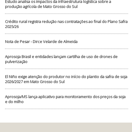
Estudo analisa os impactos da infraestrutura logística sobre a
produção agrícola de Mato Grosso do Sul
Crédito rural registra redução nas contratações ao final do Plano Safra
2025/26
Nota de Pesar - Dirce Velarde de Almeida
Aprosoja Brasil e entidades lançam cartilha de uso de drones de
pulverização
El Niño exige atenção do produtor no início do plantio da safra de soja
2026/2027 em Mato Grosso do Sul
Aprosoja/MS lança aplicativo para monitoramento dos preços da soja
e do milho