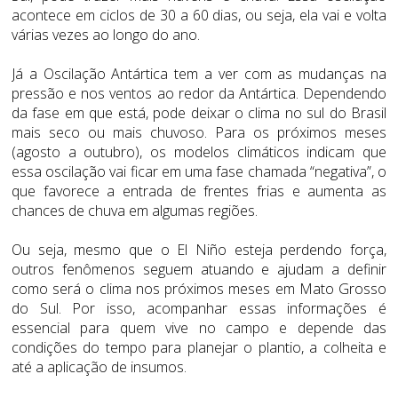
acontece em ciclos de 30 a 60 dias, ou seja, ela vai e volta
várias vezes ao longo do ano.
Já a Oscilação Antártica tem a ver com as mudanças na
pressão e nos ventos ao redor da Antártica. Dependendo
da fase em que está, pode deixar o clima no sul do Brasil
mais seco ou mais chuvoso. Para os próximos meses
(agosto a outubro), os modelos climáticos indicam que
essa oscilação vai ficar em uma fase chamada “negativa”, o
que favorece a entrada de frentes frias e aumenta as
chances de chuva em algumas regiões.
Ou seja, mesmo que o El Niño esteja perdendo força,
outros fenômenos seguem atuando e ajudam a definir
como será o clima nos próximos meses em Mato Grosso
do Sul. Por isso, acompanhar essas informações é
essencial para quem vive no campo e depende das
condições do tempo para planejar o plantio, a colheita e
até a aplicação de insumos.