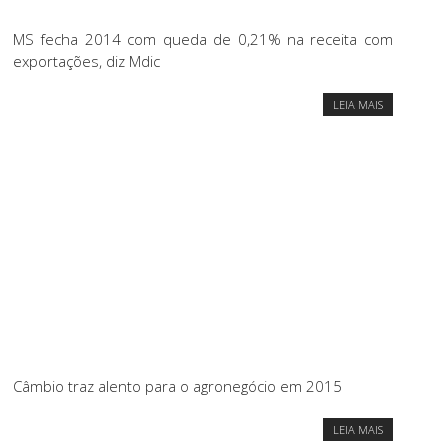
MS fecha 2014 com queda de 0,21% na receita com
exportações, diz Mdic
LEIA MAIS
Câmbio traz alento para o agronegócio em 2015
LEIA MAIS