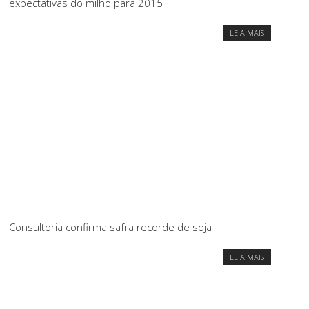
expectativas do milho para 2015
LEIA MAIS
Consultoria confirma safra recorde de soja
LEIA MAIS