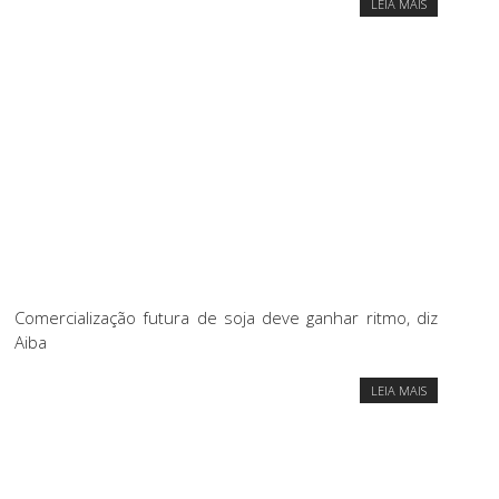
LEIA MAIS
Comercialização futura de soja deve ganhar ritmo, diz
Aiba
LEIA MAIS