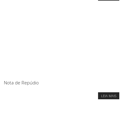
Nota de Repúdio
LEIA MAIS