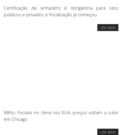
Certificação de armazéns é obrigatória para silos
públicos e privados e fiscalização já começou
LEIA MAIS
Milho: Focado no clima nos EUA, preços voltam a subir
em Chicago
LEIA MAIS