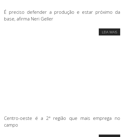
É preciso defender a produção e estar próximo da
base, afirma Neri Geller
LEIA MAIS
Centro-oeste é a 2ª região que mais emprega no
campo