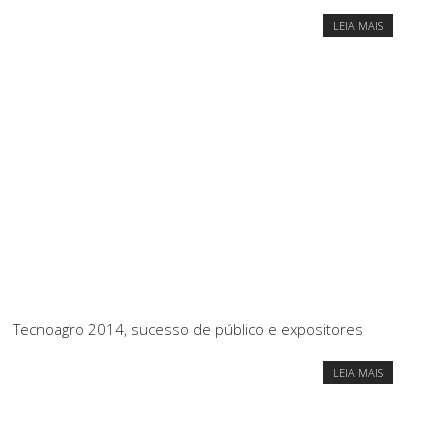
LEIA MAIS
Tecnoagro 2014, sucesso de público e expositores
LEIA MAIS