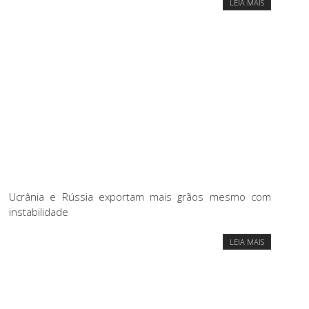
LEIA MAIS
Ucrânia e Rússia exportam mais grãos mesmo com
instabilidade
LEIA MAIS