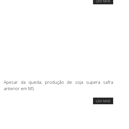
LEIA MAIS
Apesar da queda, produção de soja supera safra
anterior em MS
LEIA MAIS