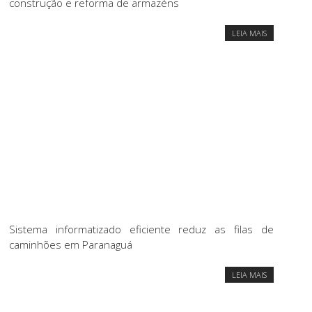
construção e reforma de armazéns
LEIA MAIS
Sistema informatizado eficiente reduz as filas de
caminhões em Paranaguá
LEIA MAIS