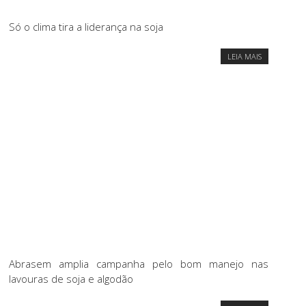
Só o clima tira a liderança na soja
LEIA MAIS
Abrasem amplia campanha pelo bom manejo nas
lavouras de soja e algodão