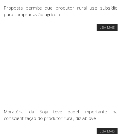
Proposta permite que produtor rural use subsídio
para comprar avião agrícola
LEIA MAIS
Moratória da Soja teve papel importante na
conscientização do produtor rural, diz Abiove
LEIA MAIS